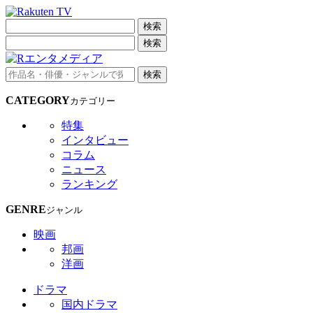
検索
検索
検索
CATEGORY
カテゴリー
特集
インタビュー
コラム
ニュース
ランキング
GENRE
ジャンル
映画
邦画
洋画
ドラマ
国内ドラマ