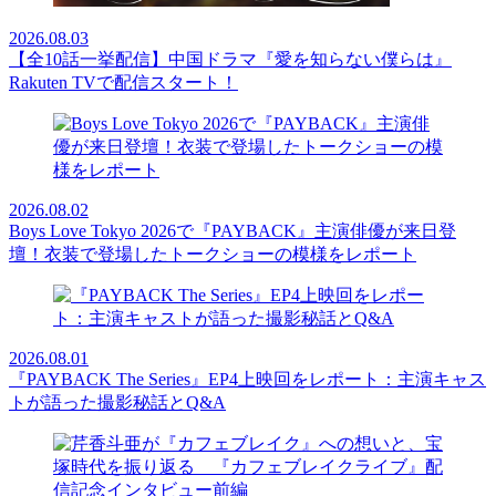
2026.08.03
【全10話一挙配信】中国ドラマ『愛を知らない僕らは』
Rakuten TVで配信スタート！
2026.08.02
Boys Love Tokyo 2026で『PAYBACK』主演俳優が来日登
壇！衣装で登場したトークショーの模様をレポート
2026.08.01
『PAYBACK The Series』EP4上映回をレポート：主演キャス
トが語った撮影秘話とQ&A