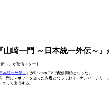
『山崎一門 ～日本統一外伝～』
～日本統一外伝～
』がRakuten TVで配信開始となった。
崎一門にスポットを当てた内容となっており、ナンバーシリー
トとして出演する。