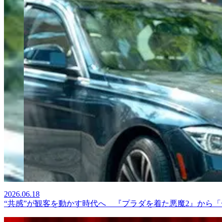
2026.06.18
“共感”が観客を動かす時代へ 『プラダを着た悪魔2』から