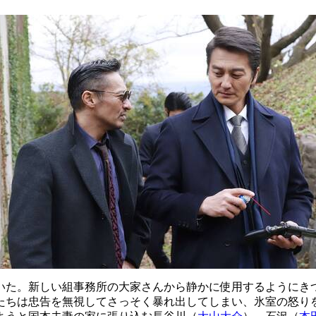
いた。新しい組事務所の大家さんから静かに使用するようにき
たちは忠告を無視してさっそく暴れ出してしまい、氷室の怒り