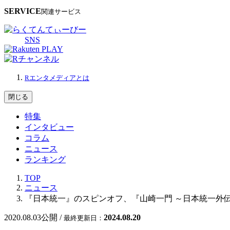
SERVICE
関連サービス
SNS
Rエンタメディアとは
閉じる
特集
インタビュー
コラム
ニュース
ランキング
TOP
ニュース
『日本統一』のスピンオフ、『山崎一門 ～日本統一外
2020.08.03
公開 /
2024.08.20
最終更新日：