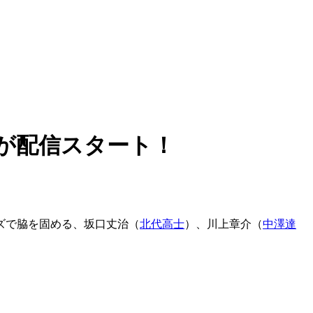
が配信スタート！
ズで脇を固める、坂口丈治（
北代高士
）、川上章介（
中澤達