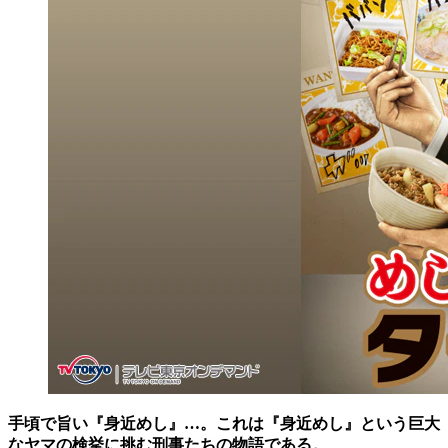
手頃で旨い『身近めし』…。これは『身近めし』という巨大
なヤマの検挙に挑む刑事たちの物語である。