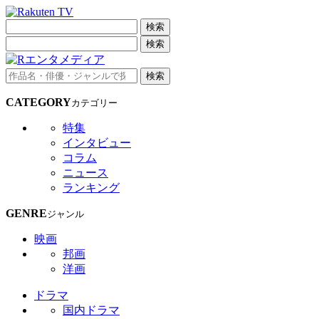
検索
検索
検索
CATEGORY
カテゴリー
特集
インタビュー
コラム
ニュース
ランキング
GENRE
ジャンル
映画
邦画
洋画
ドラマ
国内ドラマ