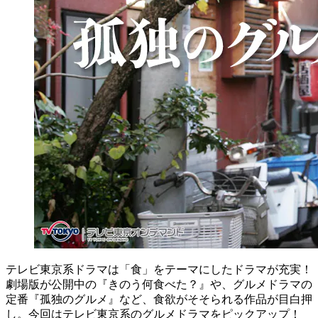
テレビ東京系ドラマは「食」をテーマにしたドラマが充実！
劇場版が公開中の『きのう何食べた？』や、グルメドラマの
定番『孤独のグルメ』など、食欲がそそられる作品が目白押
し。今回はテレビ東京系のグルメドラマをピックアップ！