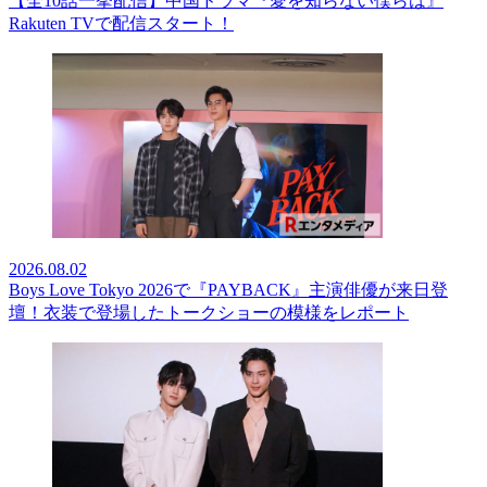
【全10話一挙配信】中国ドラマ『愛を知らない僕らは』
Rakuten TVで配信スタート！
2026.08.02
Boys Love Tokyo 2026で『PAYBACK』主演俳優が来日登
壇！衣装で登場したトークショーの模様をレポート