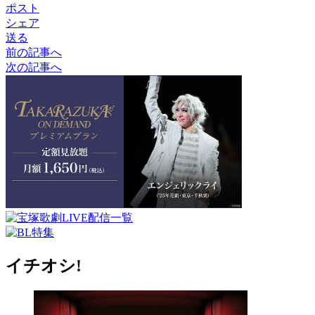
ポスト
シェア
送る
前の記事へ
次の記事へ
イチオシ!