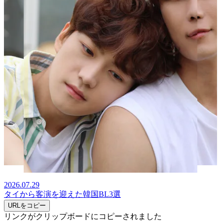
2026.07.29
タイから客演を迎えた韓国BL3選
URLをコピー
リンクがクリップボードにコピーされました