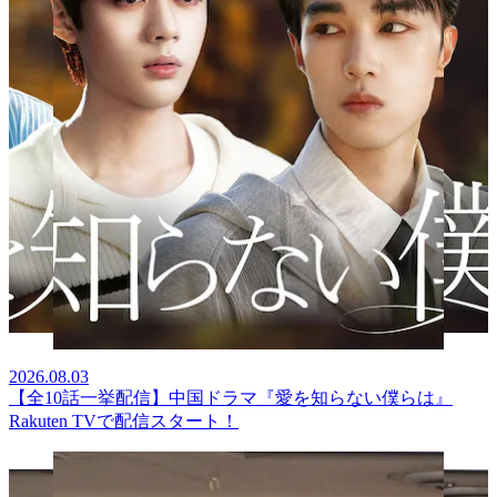
2026.08.03
【全10話一挙配信】中国ドラマ『愛を知らない僕らは』
Rakuten TVで配信スタート！