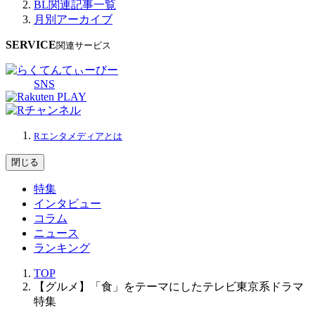
BL関連記事一覧
月別アーカイブ
SERVICE
関連サービス
SNS
Rエンタメディアとは
閉じる
特集
インタビュー
コラム
ニュース
ランキング
TOP
【グルメ】「食」をテーマにしたテレビ東京系ドラマ
特集