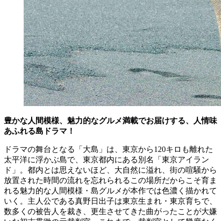
豊かな人間模様、魅力的なグルメ満載でお届けする、人情味
あふれる島ドラマ！
ドラマの舞台となる「大島」は、東京から120キロも離れた
太平洋に浮かぶ島で、東京都内にある別名「東京アイラン
ド」。都内とは思えないほど、大自然に溢れ、街の喧騒から
放置された時間の流れを忘れられるこの場所だからこそ育ま
れる魅力的な人間模様・島グルメが本作では色濃く描かれて
いく。主人公である真野日出子は東京生まれ・東京育ちで、
数多くの被告人を裁き、更生させてきた曲がったことが大嫌