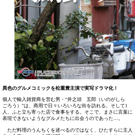
異色のグルメコミックを松重豊主演で実写ドラマ化！
個人で輸入雑貨商を営む男・“井之頭 五郎（いのがしら
ごろう）”は、商用で日々いろいろな街を訪れる。そして1
人、ふと立ち寄った店で食事をする。そこで、まさに言葉に
表現できないようなグルメたちに出会うのであった…。
ただ料理のうんちくを述べるのではなく、ひたすらに主人