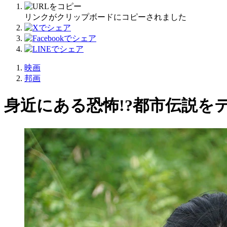
リンクがクリップボードにコピーされました
映画
邦画
身近にある恐怖!?都市伝説を