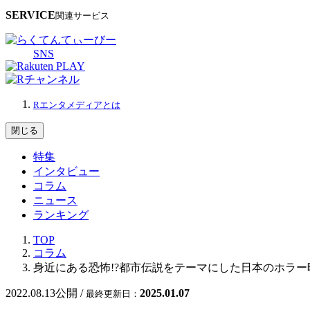
SERVICE
関連サービス
SNS
Rエンタメディアとは
閉じる
特集
インタビュー
コラム
ニュース
ランキング
TOP
コラム
身近にある恐怖!?都市伝説をテーマにした日本のホラー
2022.08.13
公開 /
2025.01.07
最終更新日：