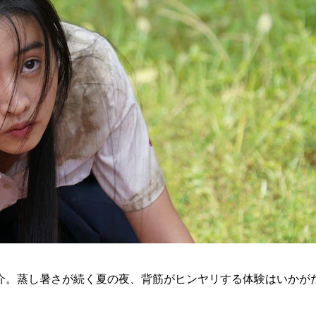
介。蒸し暑さが続く夏の夜、背筋がヒンヤリする体験はいかが