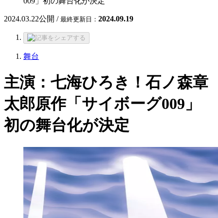
009」初の舞台化が決定
2024.03.22
公開 /
2024.09.19
最終更新日：
舞台
主演：七海ひろき！石ノ森章
太郎原作「サイボーグ009」
初の舞台化が決定