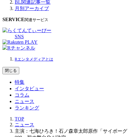
BL関連記事一覧
月別アーカイブ
SERVICE
関連サービス
SNS
Rエンタメディアとは
閉じる
特集
インタビュー
コラム
ニュース
ランキング
TOP
ニュース
主演：七海ひろき！石ノ森章太郎原作「サイボーグ