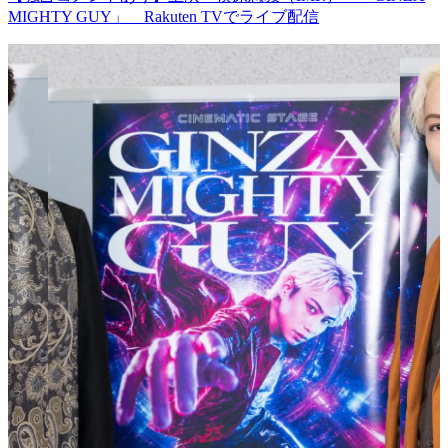
MIGHTY GUY」 Rakuten TVでライブ配信