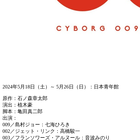
2024年5月18日（土）～ 5月26日（日）：日本青年館
原作：石ノ森章太郎
演出：植木豪
脚本：亀田真二郎
出演：
009／島村ジョー：七海ひろき
002／ジェット・リンク：高橋駿一
003／フランソワーズ・アルヌール：音波みのり