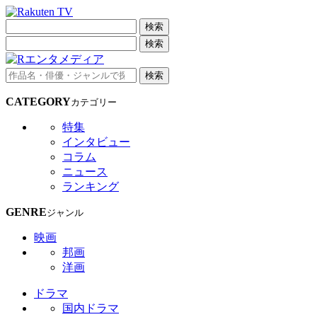
検索
検索
検索
CATEGORY
カテゴリー
特集
インタビュー
コラム
ニュース
ランキング
GENRE
ジャンル
映画
邦画
洋画
ドラマ
国内ドラマ