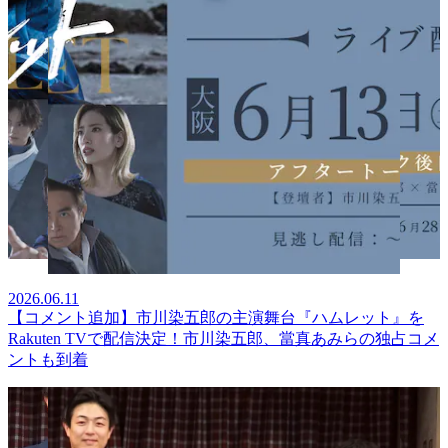
2026.06.11
【コメント追加】市川染五郎の主演舞台『ハムレット』を
Rakuten TVで配信決定！市川染五郎、當真あみらの独占コメ
ントも到着