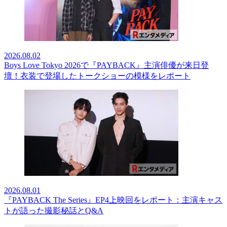
2026.08.02
Boys Love Tokyo 2026で『PAYBACK』主演俳優が来日登
壇！衣装で登場したトークショーの模様をレポート
2026.08.01
『PAYBACK The Series』EP4上映回をレポート：主演キャス
トが語った撮影秘話とQ&A