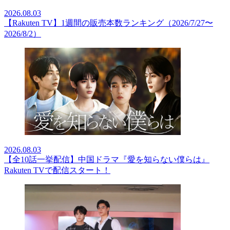
2026.08.03
【Rakuten TV】1週間の販売本数ランキング（2026/7/27〜
2026/8/2）
2026.08.03
【全10話一挙配信】中国ドラマ『愛を知らない僕らは』
Rakuten TVで配信スタート！