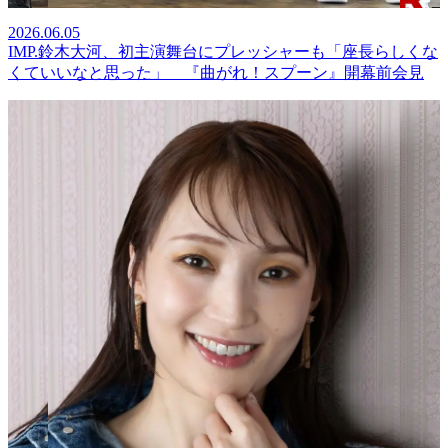
2026.06.05
IMP.鈴木大河、初主演舞台にプレッシャーも「座長らしくな
くていいなと思った」 『曲がれ！スプーン』開幕前会見