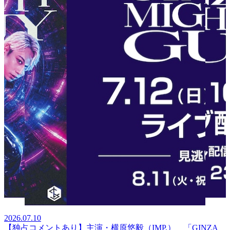
2026.07.10
【独占コメントあり】主演・横原悠毅（IMP.） 「GINZA