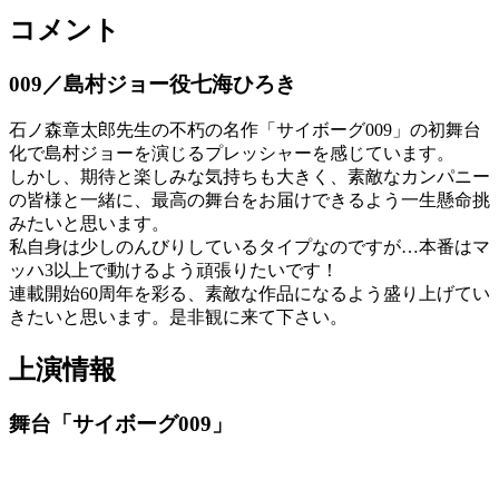
コメント
009／島村ジョー役七海ひろき
石ノ森章太郎先生の不朽の名作「サイボーグ009」の初舞台
化で島村ジョーを演じるプレッシャーを感じています。
しかし、期待と楽しみな気持ちも大きく、素敵なカンパニー
の皆様と一緒に、最高の舞台をお届けできるよう一生懸命挑
みたいと思います。
私自身は少しのんびりしているタイプなのですが…本番はマ
ッハ3以上で動けるよう頑張りたいです！
連載開始60周年を彩る、素敵な作品になるよう盛り上げてい
きたいと思います。是非観に来て下さい。
上演情報
舞台「サイボーグ009」