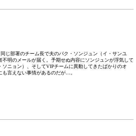
、同じ部署のチーム長で夫のパク・ソンジュン（イ・サンユ
者不明のメールが届く。予期せぬ内容にソンジュンが浮気して
ソニョン）、そしてVIPチームに異動してきたばかりのオ
にも言えない事情があるのだが…。