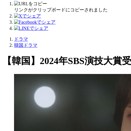
リンクがクリップボードにコピーされました
ドラマ
韓国ドラマ
【韓国】2024年SBS演技大