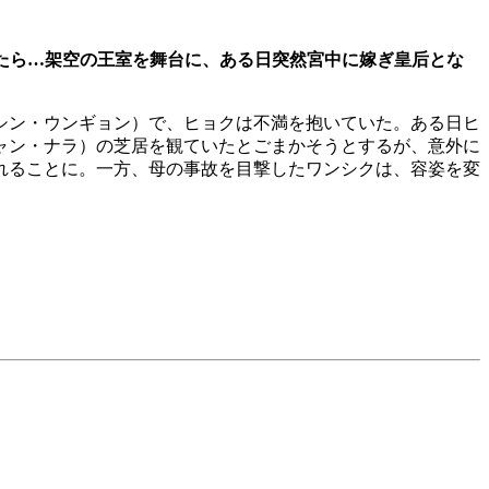
たら…架空の王室を舞台に、ある日突然宮中に嫁ぎ皇后とな
シン・ウンギョン）で、ヒョクは不満を抱いていた。ある日ヒ
ャン・ナラ）の芝居を観ていたとごまかそうとするが、意外に
れることに。一方、母の事故を目撃したワンシクは、容姿を変