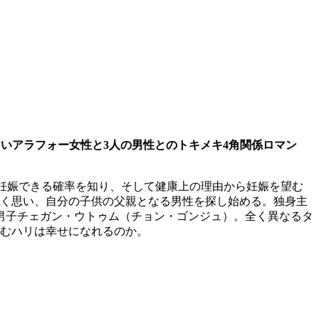
たいアラフォー女性と3人の男性とのトキメキ4角関係ロマン
然妊娠できる確率を知り、そして健康上の理由から妊娠を望む
強く思い、自分の子供の父親となる男性を探し始める。独身主
男子チェガン・ウトゥム（チョン・ゴンジュ）。全く異なるタ
悩むハリは幸せになれるのか。