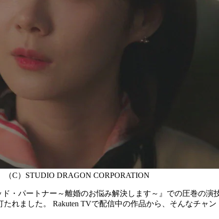
TUDIO DRAGON CORPORATION
『グッド・パートナー～離婚のお悩み解決します～』での圧巻の演
れました。 Rakuten TVで配信中の作品から、そんなチ