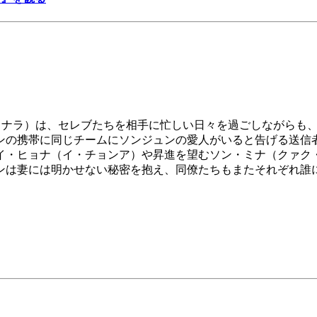
ン・ナラ）は、セレブたちを相手に忙しい日々を過ごしながらも
ンの携帯に同じチームにソンジュンの愛人がいると告げる送信
イ・ヒョナ（イ・チョンア）や昇進を望むソン・ミナ（クァク・
ンは妻には明かせない秘密を抱え、同僚たちもまたそれぞれ誰