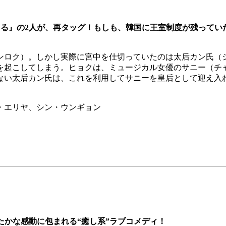
てる』の2人が、再タッグ！もしも、韓国に王室制度が残ってい
ンロク）。しかし実際に宮中を仕切っていたのは太后カン氏（
を起こしてしまう。ヒョクは、ミュージカル女優のサニー（チ
ない太后カン氏は、これを利用してサニーを皇后として迎え入
・エリヤ、シン・ウンギョン
たかな感動に包まれる“癒し系”ラブコメディ！