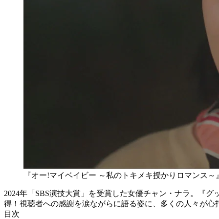
『オー!マイベイビー ～私のトキメキ授かりロマンス～』（C）S
2024年「SBS演技大賞」を受賞した女優チャン・ナラ。
得！視聴者への感謝を涙ながらに語る姿に、多くの人々が心打た
目次