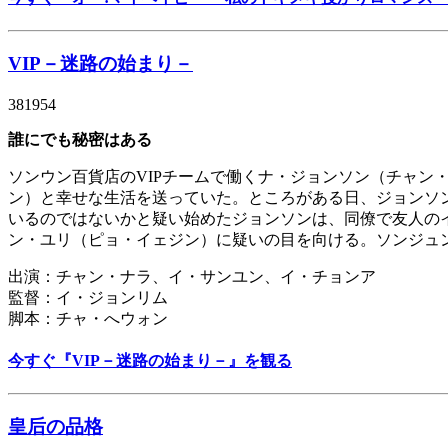
VIP－迷路の始まり－
381954
誰にでも秘密はある
ソンウン百貨店のVIPチームで働くナ・ジョンソン（チャ
ン）と幸せな生活を送っていた。ところがある日、ジョンソ
いるのではないかと疑い始めたジョンソンは、同僚で友人の
ン・ユリ（ピョ・イェジン）に疑いの目を向ける。ソンジュ
出演：チャン・ナラ、イ・サンユン、イ・チョンア
監督：イ・ジョンリム
脚本：チャ・へウォン
今すぐ『VIP－迷路の始まり－』を観る
皇后の品格