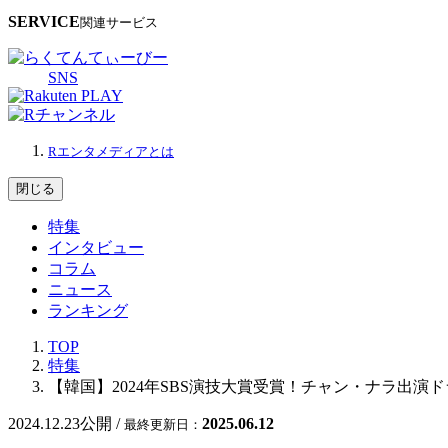
SERVICE
関連サービス
SNS
Rエンタメディアとは
閉じる
特集
インタビュー
コラム
ニュース
ランキング
TOP
特集
【韓国】2024年SBS演技大賞受賞！チャン・ナラ出演
2024.12.23
公開 /
2025.06.12
最終更新日：