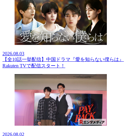
2026.08.03
【全10話一挙配信】中国ドラマ『愛を知らない僕らは』
Rakuten TVで配信スタート！
2026.08.02