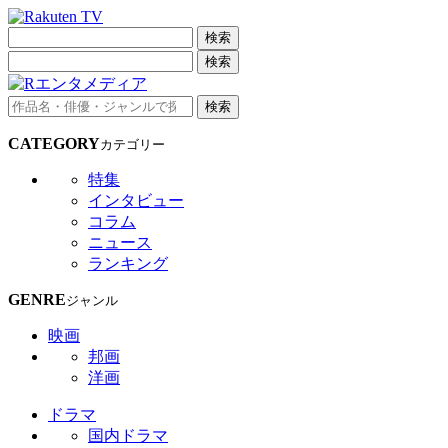
検索
検索
検索
CATEGORY
カテゴリー
特集
インタビュー
コラム
ニュース
ランキング
GENRE
ジャンル
映画
邦画
洋画
ドラマ
国内ドラマ