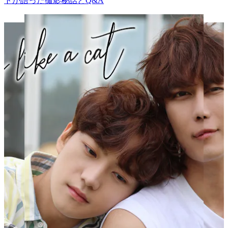
トが語った撮影秘話とQ&A