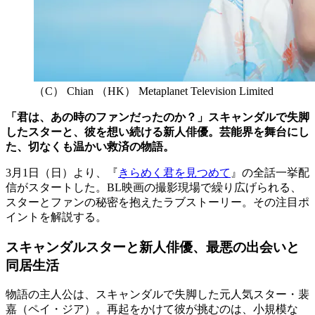
（C） Chian （HK） Metaplanet Television Limited
「君は、あの時のファンだったのか？」スキャンダルで失脚
したスターと、彼を想い続ける新人俳優。芸能界を舞台にし
た、切なくも温かい救済の物語。
3月1日（日）より、『
きらめく君を見つめて
』の全話一挙配
信がスタートした。BL映画の撮影現場で繰り広げられる、
スターとファンの秘密を抱えたラブストーリー。その注目ポ
イントを解説する。
スキャンダルスターと新人俳優、最悪の出会いと
同居生活
物語の主人公は、スキャンダルで失脚した元人気スター・裴
嘉（ペイ・ジア）。再起をかけて彼が挑むのは、小規模な