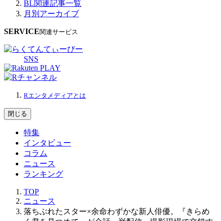
BL関連記事一覧
月別アーカイブ
SERVICE
関連サービス
SNS
Rエンタメディアとは
閉じる
特集
インタビュー
コラム
ニュース
ランキング
TOP
ニュース
落ちぶれたスター×余命わずかな新人俳優。『きらめ