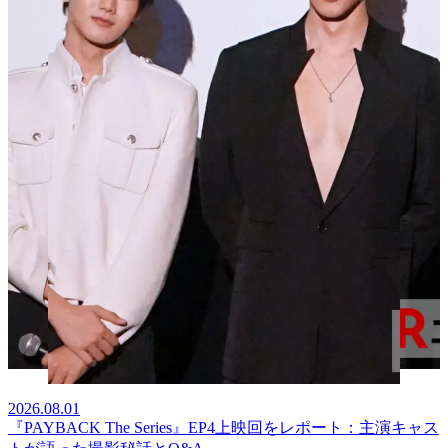
2026.08.01
『PAYBACK The Series』EP4上映回をレポート：主演キャス