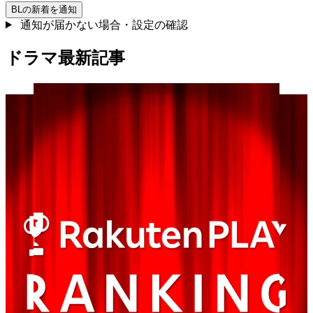
BL
の新着を通知
通知が届かない場合・設定の確認
ドラマ最新記事