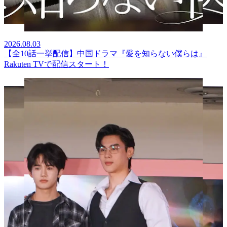
2026.08.03
【全10話一挙配信】中国ドラマ『愛を知らない僕らは』
Rakuten TVで配信スタート！