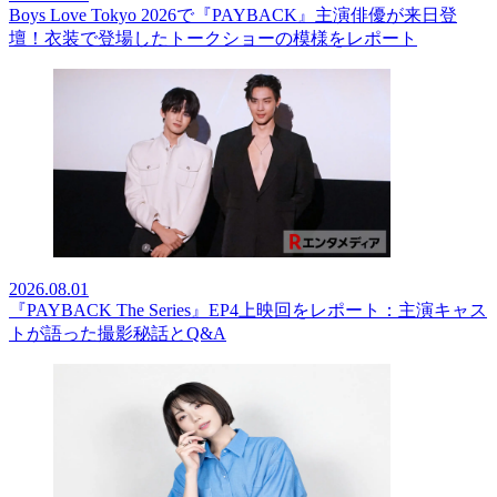
Boys Love Tokyo 2026で『PAYBACK』主演俳優が来日登
壇！衣装で登場したトークショーの模様をレポート
2026.08.01
『PAYBACK The Series』EP4上映回をレポート：主演キャス
トが語った撮影秘話とQ&A