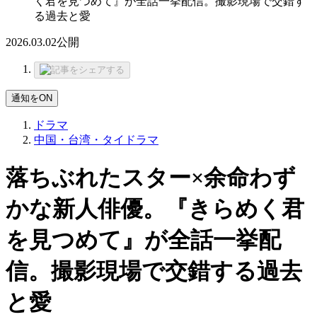
く君を見つめて』が全話一挙配信。撮影現場で交錯す
る過去と愛
2026.03.02
公開
通知をON
ドラマ
中国・台湾・タイドラマ
落ちぶれたスター×余命わず
かな新人俳優。『きらめく君
を見つめて』が全話一挙配
信。撮影現場で交錯する過去
と愛