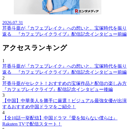
2026.07.31
芹香斗亜が『カフェブレイク』への想いと、宝塚時代を振り
返る 『カフェブレイクライブ』配信記念インタビュー前編
アクセスランキング
1
芹香斗亜が『カフェブレイク』への想いと、宝塚時代を振り
返る 『カフェブレイクライブ』配信記念インタビュー前編
2
芹香斗亜がセレクト！おすすめの宝塚作品と配信の楽しみ方
『カフェブレイクライブ』配信記念インタビュー後編
3
【中国】中華美人を勝手に厳選！ビジュアル最強女優が出演
するおすすめ中国ドラマをご紹介！
4
【全10話一挙配信】中国ドラマ『愛を知らない僕らは』
Rakuten TVで配信スタート！