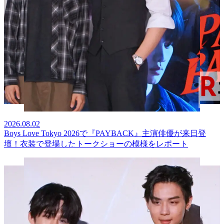
2026.08.02
Boys Love Tokyo 2026で『PAYBACK』主演俳優が来日登
壇！衣装で登場したトークショーの模様をレポート