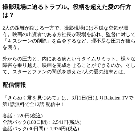
撮影現場に迫るトラブル。役柄を超えた愛の行方
は？
2人の距離が縮まる一方で、撮影現場には不穏な空気が漂
う。映画の出資者である方社長が現場を訪れ、監督に対して
「キスシーンの削除」を命令するなど、理不尽な圧力が彼ら
を襲う。
外からの圧力と、内にある病というタイムリミット。様々な
障害を乗り越え、映画を完成させることができるのか。そし
て、スターとファンの関係を超えた2人の愛の結末とは。
配信情報
『きらめく君を見つめて』は、3月1日(日)よりRakuten TVで
第1話無料で全12話 配信中！
各話：220円(税込)
全話パック(180日間)：2,541円(税込)
全話パック(30日間)：1,936円(税込)