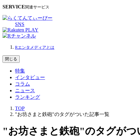
SERVICE
関連サービス
SNS
Rエンタメディアとは
閉じる
特集
インタビュー
コラム
ニュース
ランキング
TOP
"お坊さまと鉄砲"のタグがついた記事一覧
"お坊さまと鉄砲"のタグがつ