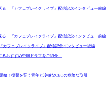
返る 『カフェブレイクライブ』配信記念インタビュー前編
返る 『カフェブレイクライブ』配信記念インタビュー前編
 『カフェブレイクライブ』配信記念インタビュー後編
するおすすめ中国ドラマをご紹介！
イ同時配信開始！復讐を誓う青年と冷徹なCEOの危険な取引