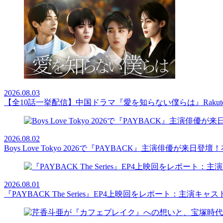
2026.08.03
【全10話一挙配信】中国ドラマ『愛を知らない僕らは』Rakut
2026.08.02
Boys Love Tokyo 2026で『PAYBACK』主演俳優
2026.08.01
『PAYBACK The Series』EP4上映回をレポート：主演キ