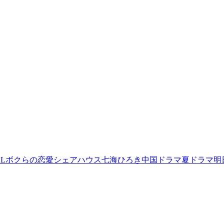
L
ボクらの恋愛シェアハウス
七海ひろき
中国ドラマ
夏ドラマ
明