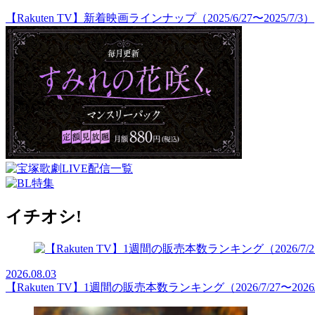
【Rakuten TV】新着映画ラインナップ（2025/6/27〜2025/7/3）
イチオシ!
2026.08.03
【Rakuten TV】1週間の販売本数ランキング（2026/7/27〜2026/