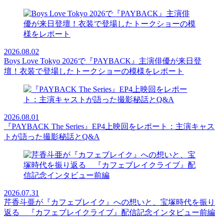
2026.08.02
Boys Love Tokyo 2026で『PAYBACK』主演俳優が来日登
壇！衣装で登場したトークショーの模様をレポート
2026.08.01
『PAYBACK The Series』EP4上映回をレポート：主演キャス
トが語った撮影秘話とQ&A
2026.07.31
芹香斗亜が『カフェブレイク』への想いと、宝塚時代を振り
返る 『カフェブレイクライブ』配信記念インタビュー前編