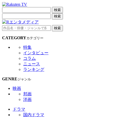
検索
検索
検索
CATEGORY
カテゴリー
特集
インタビュー
コラム
ニュース
ランキング
GENRE
ジャンル
映画
邦画
洋画
ドラマ
国内ドラマ