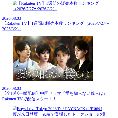
2026.08.03
【Rakuten TV】1週間の販売本数ランキング（2026/7/27〜
2026/8/2）
2026.08.03
【全10話一挙配信】中国ドラマ『愛を知らない僕らは』
Rakuten TVで配信スタート！