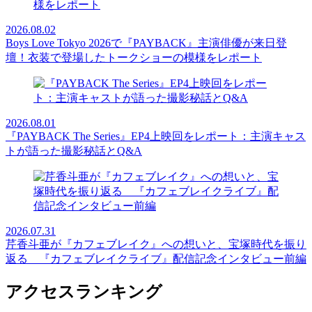
2026.08.02
Boys Love Tokyo 2026で『PAYBACK』主演俳優が来日登
壇！衣装で登場したトークショーの模様をレポート
2026.08.01
『PAYBACK The Series』EP4上映回をレポート：主演キャス
トが語った撮影秘話とQ&A
2026.07.31
芹香斗亜が『カフェブレイク』への想いと、宝塚時代を振り
返る 『カフェブレイクライブ』配信記念インタビュー前編
アクセスランキング