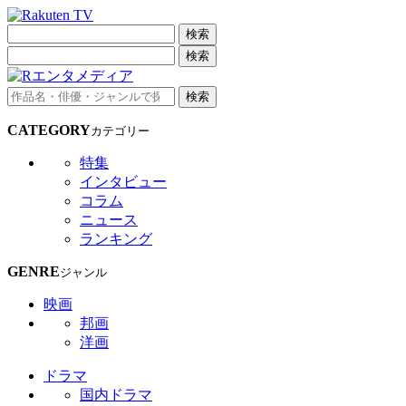
検索
検索
検索
CATEGORY
カテゴリー
特集
インタビュー
コラム
ニュース
ランキング
GENRE
ジャンル
映画
邦画
洋画
ドラマ
国内ドラマ