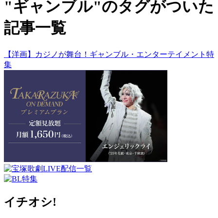
"ギャンブル"のタグがついた
記事一覧
【洋画】カジノが舞台！ギャンブル・エンターテイメント特
集
イチオシ!