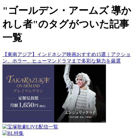
"ゴールデン・アームズ 導か
れし者"のタグがついた記事
一覧
【東南アジア】インドネシア映画おすすめ15選｜アクショ
ン、ホラー、ヒューマンドラマまで多彩な魅力を厳選