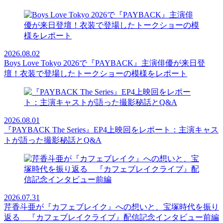
2026.08.02
Boys Love Tokyo 2026で『PAYBACK』主演俳優が来日登
壇！衣装で登場したトークショーの模様をレポート
2026.08.01
『PAYBACK The Series』EP4上映回をレポート：主演キャス
トが語った撮影秘話とQ&A
2026.07.31
芹香斗亜が『カフェブレイク』への想いと、宝塚時代を振り
返る 『カフェブレイクライブ』配信記念インタビュー前編