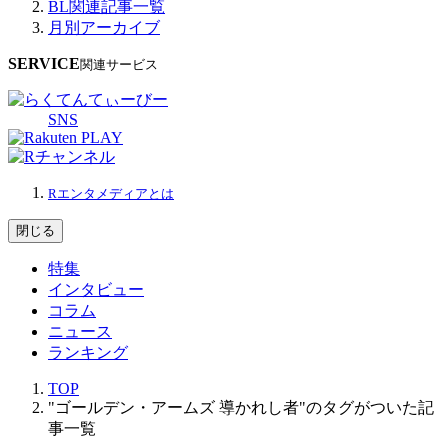
BL関連記事一覧
月別アーカイブ
SERVICE
関連サービス
SNS
Rエンタメディアとは
閉じる
特集
インタビュー
コラム
ニュース
ランキング
TOP
"ゴールデン・アームズ 導かれし者"のタグがついた記
事一覧