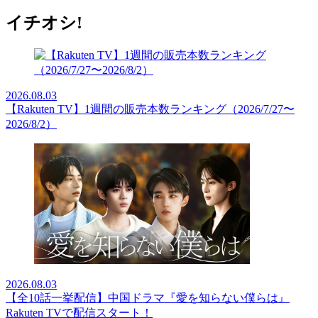
イチオシ!
2026.08.03
【Rakuten TV】1週間の販売本数ランキング（2026/7/27〜
2026/8/2）
2026.08.03
【全10話一挙配信】中国ドラマ『愛を知らない僕らは』
Rakuten TVで配信スタート！