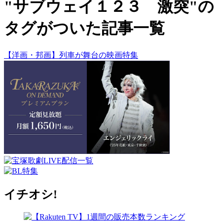
"サブウェイ１２３ 激突"の
タグがついた記事一覧
【洋画・邦画】列車が舞台の映画特集
イチオシ!