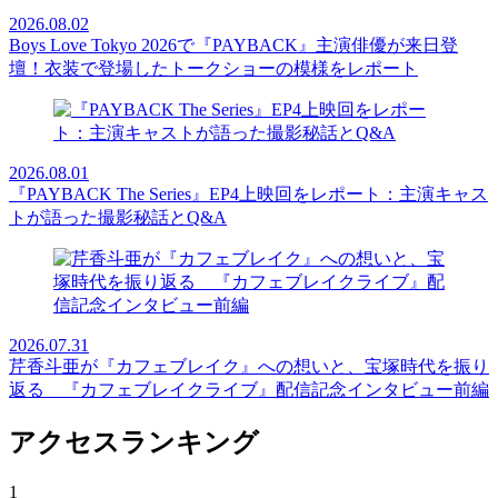
2026.08.02
Boys Love Tokyo 2026で『PAYBACK』主演俳優が来日登
壇！衣装で登場したトークショーの模様をレポート
2026.08.01
『PAYBACK The Series』EP4上映回をレポート：主演キャス
トが語った撮影秘話とQ&A
2026.07.31
芹香斗亜が『カフェブレイク』への想いと、宝塚時代を振り
返る 『カフェブレイクライブ』配信記念インタビュー前編
アクセスランキング
1