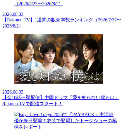
2026.08.03
【Rakuten TV】1週間の販売本数ランキング（2026/7/27〜
2026/8/2）
2026.08.03
【全10話一挙配信】中国ドラマ『愛を知らない僕らは』
Rakuten TVで配信スタート！