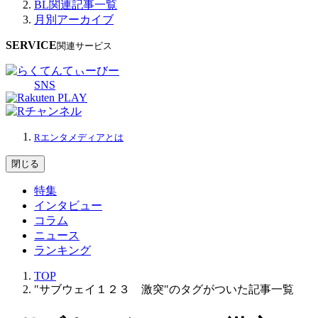
BL関連記事一覧
月別アーカイブ
SERVICE
関連サービス
SNS
Rエンタメディアとは
閉じる
特集
インタビュー
コラム
ニュース
ランキング
TOP
"サブウェイ１２３ 激突"のタグがついた記事一覧