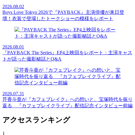
2026.08.02
Boys Love Tokyo 2026で『PAYBACK』主演俳優が来日登
壇！衣装で登場したトークショーの模様をレポート
2026.08.01
『PAYBACK The Series』EP4上映回をレポート：主演キャス
トが語った撮影秘話とQ&A
2026.07.31
芹香斗亜が『カフェブレイク』への想いと、宝塚時代を振り
返る 『カフェブレイクライブ』配信記念インタビュー前編
アクセスランキング
1