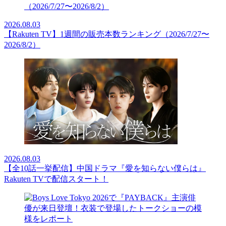
2026.08.03
【Rakuten TV】1週間の販売本数ランキング（2026/7/27〜
2026/8/2）
2026.08.03
【全10話一挙配信】中国ドラマ『愛を知らない僕らは』
Rakuten TVで配信スタート！