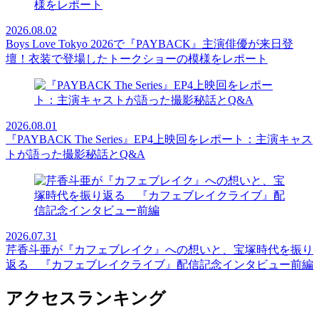
2026.08.02
Boys Love Tokyo 2026で『PAYBACK』主演俳優が来日登
壇！衣装で登場したトークショーの模様をレポート
2026.08.01
『PAYBACK The Series』EP4上映回をレポート：主演キャス
トが語った撮影秘話とQ&A
2026.07.31
芹香斗亜が『カフェブレイク』への想いと、宝塚時代を振り
返る 『カフェブレイクライブ』配信記念インタビュー前編
アクセスランキング