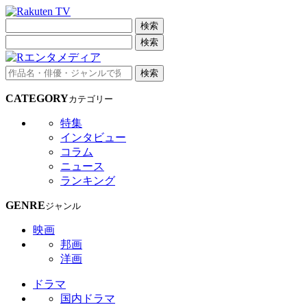
検索
検索
検索
CATEGORY
カテゴリー
特集
インタビュー
コラム
ニュース
ランキング
GENRE
ジャンル
映画
邦画
洋画
ドラマ
国内ドラマ