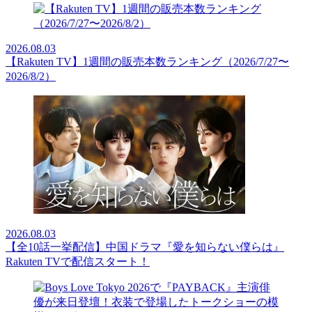
2026.08.03
【Rakuten TV】1週間の販売本数ランキング（2026/7/27〜
2026/8/2）
2026.08.03
【全10話一挙配信】中国ドラマ『愛を知らない僕らは』
Rakuten TVで配信スタート！