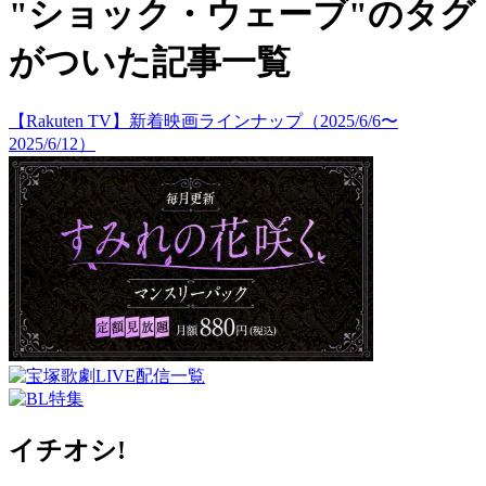
"ショック・ウェーブ"のタグ
がついた記事一覧
【Rakuten TV】新着映画ラインナップ（2025/6/6〜
2025/6/12）
イチオシ!