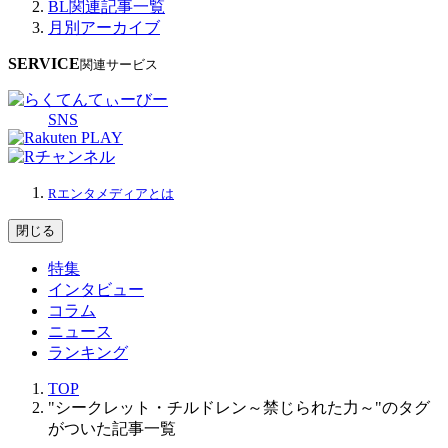
BL関連記事一覧
月別アーカイブ
SERVICE
関連サービス
SNS
Rエンタメディアとは
閉じる
特集
インタビュー
コラム
ニュース
ランキング
TOP
"シークレット・チルドレン～禁じられた力～"のタグ
がついた記事一覧