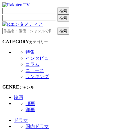
検索
検索
検索
CATEGORY
カテゴリー
特集
インタビュー
コラム
ニュース
ランキング
GENRE
ジャンル
映画
邦画
洋画
ドラマ
国内ドラマ