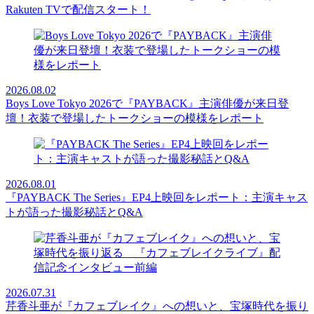
Rakuten TVで配信スタート！
2026.08.02
Boys Love Tokyo 2026で『PAYBACK』主演俳優が来日登
壇！衣装で登場したトークショーの模様をレポート
2026.08.01
『PAYBACK The Series』EP4上映回をレポート：主演キャス
トが語った撮影秘話とQ&A
2026.07.31
芹香斗亜が『カフェブレイク』への想いと、宝塚時代を振り