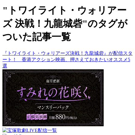
"トワイライト・ウォリアー
ズ 決戦！九龍城砦"のタグが
ついた記事一覧
『トワイライト・ウォリアーズ決戦！九龍城砦』が配信スタ
ート！ 香港アクション映画、押さえておきたいオススメ5
選