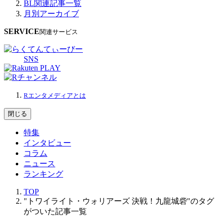
BL関連記事一覧
月別アーカイブ
SERVICE
関連サービス
SNS
Rエンタメディアとは
閉じる
特集
インタビュー
コラム
ニュース
ランキング
TOP
"トワイライト・ウォリアーズ 決戦！九龍城砦"のタグ
がついた記事一覧