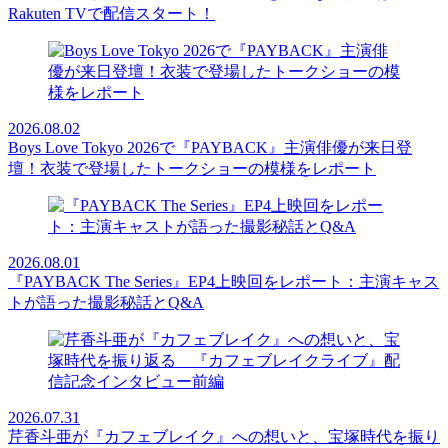
Rakuten TVで配信スタート！
2026.08.02
Boys Love Tokyo 2026で『PAYBACK』主演俳優が来日登
壇！衣装で登場したトークショーの模様をレポート
2026.08.01
『PAYBACK The Series』EP4上映回をレポート：主演キャス
トが語った撮影秘話とQ&A
2026.07.31
芹香斗亜が『カフェブレイク』への想いと、宝塚時代を振り