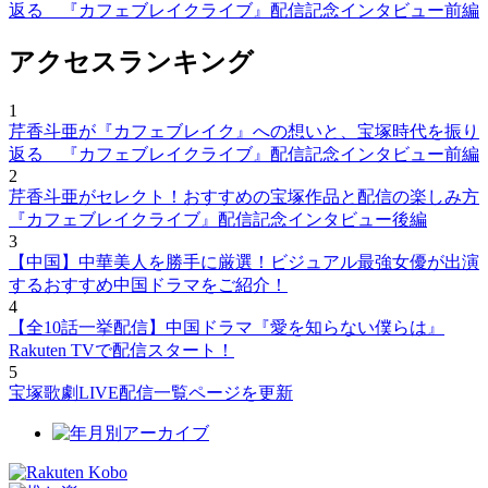
返る 『カフェブレイクライブ』配信記念インタビュー前編
アクセスランキング
1
芹香斗亜が『カフェブレイク』への想いと、宝塚時代を振り
返る 『カフェブレイクライブ』配信記念インタビュー前編
2
芹香斗亜がセレクト！おすすめの宝塚作品と配信の楽しみ方
『カフェブレイクライブ』配信記念インタビュー後編
3
【中国】中華美人を勝手に厳選！ビジュアル最強女優が出演
するおすすめ中国ドラマをご紹介！
4
【全10話一挙配信】中国ドラマ『愛を知らない僕らは』
Rakuten TVで配信スタート！
5
宝塚歌劇LIVE配信一覧ページを更新