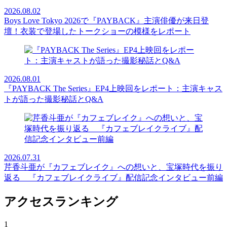
2026.08.02
Boys Love Tokyo 2026で『PAYBACK』主演俳優が来日登
壇！衣装で登場したトークショーの模様をレポート
2026.08.01
『PAYBACK The Series』EP4上映回をレポート：主演キャス
トが語った撮影秘話とQ&A
2026.07.31
芹香斗亜が『カフェブレイク』への想いと、宝塚時代を振り
返る 『カフェブレイクライブ』配信記念インタビュー前編
アクセスランキング
1