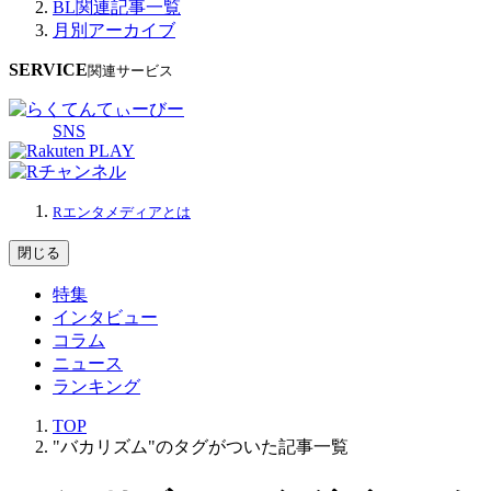
BL関連記事一覧
月別アーカイブ
SERVICE
関連サービス
SNS
Rエンタメディアとは
閉じる
特集
インタビュー
コラム
ニュース
ランキング
TOP
"バカリズム"のタグがついた記事一覧