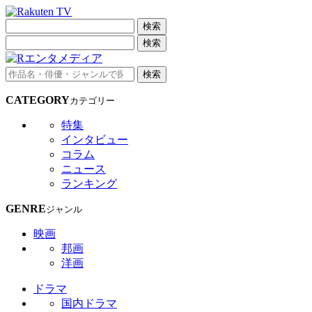
検索
検索
検索
CATEGORY
カテゴリー
特集
インタビュー
コラム
ニュース
ランキング
GENRE
ジャンル
映画
邦画
洋画
ドラマ
国内ドラマ