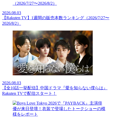
2026.08.03
【Rakuten TV】1週間の販売本数ランキング（2026/7/27〜
2026/8/2）
2026.08.03
【全10話一挙配信】中国ドラマ『愛を知らない僕らは』
Rakuten TVで配信スタート！