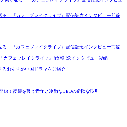
返る 『カフェブレイクライブ』配信記念インタビュー前編
返る 『カフェブレイクライブ』配信記念インタビュー前編
 『カフェブレイクライブ』配信記念インタビュー後編
するおすすめ中国ドラマをご紹介！
イ同時配信開始！復讐を誓う青年と冷徹なCEOの危険な取引