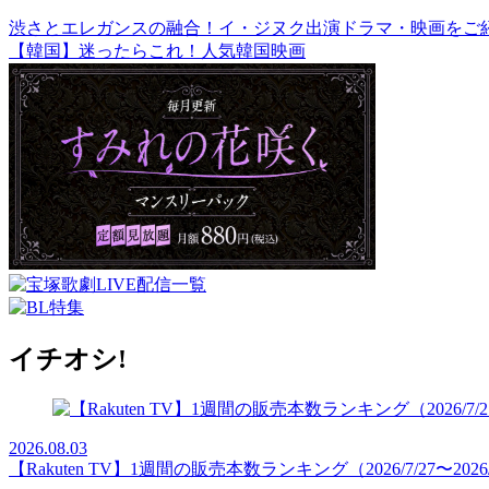
渋さとエレガンスの融合！イ・ジヌク出演ドラマ・映画をご
【韓国】迷ったらこれ！人気韓国映画
イチオシ!
2026.08.03
【Rakuten TV】1週間の販売本数ランキング（2026/7/27〜2026/