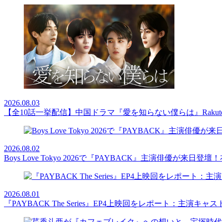
2026.08.03
【全10話一挙配信】中国ドラマ『愛を知らない僕らは』Rakut
2026.08.02
Boys Love Tokyo 2026で『PAYBACK』主演俳優
2026.08.01
『PAYBACK The Series』EP4上映回をレポート：主演キ