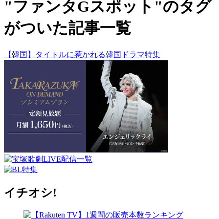
"ファンタGスポット"のタグ
がついた記事一覧
【韓国】タイトルに惹かれる韓国ドラマ特集
イチオシ!