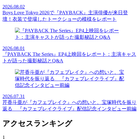
2026.08.02
Boys Love Tokyo 2026で『PAYBACK』主演俳優が来日登
壇！衣装で登場したトークショーの模様をレポート
2026.08.01
『PAYBACK The Series』EP4上映回をレポート：主演キャス
トが語った撮影秘話とQ&A
2026.07.31
芹香斗亜が『カフェブレイク』への想いと、宝塚時代を振り
返る 『カフェブレイクライブ』配信記念インタビュー前編
アクセスランキング
1