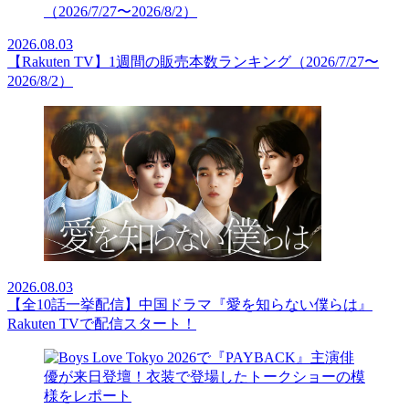
2026.08.03
【Rakuten TV】1週間の販売本数ランキング（2026/7/27〜
2026/8/2）
2026.08.03
【全10話一挙配信】中国ドラマ『愛を知らない僕らは』
Rakuten TVで配信スタート！