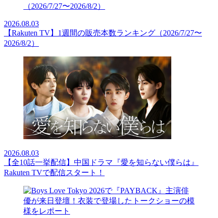
2026.08.03
【Rakuten TV】1週間の販売本数ランキング（2026/7/27〜
2026/8/2）
2026.08.03
【全10話一挙配信】中国ドラマ『愛を知らない僕らは』
Rakuten TVで配信スタート！