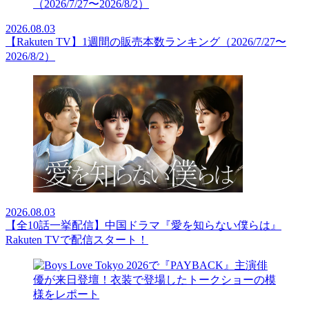
2026.08.03
【Rakuten TV】1週間の販売本数ランキング（2026/7/27〜
2026/8/2）
2026.08.03
【全10話一挙配信】中国ドラマ『愛を知らない僕らは』
Rakuten TVで配信スタート！