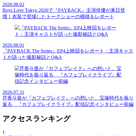
2026.08.02
Boys Love Tokyo 2026で『PAYBACK』主演俳優が来日登
壇！衣装で登場したトークショーの模様をレポート
2026.08.01
『PAYBACK The Series』EP4上映回をレポート：主演キャス
トが語った撮影秘話とQ&A
2026.07.31
芹香斗亜が『カフェブレイク』への想いと、宝塚時代を振り
返る 『カフェブレイクライブ』配信記念インタビュー前編
アクセスランキング
1