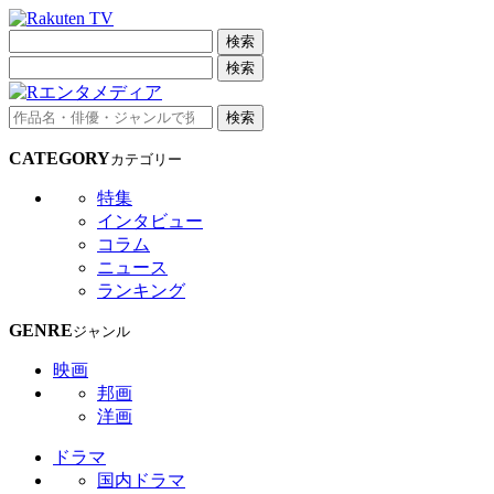
検索
検索
検索
CATEGORY
カテゴリー
特集
インタビュー
コラム
ニュース
ランキング
GENRE
ジャンル
映画
邦画
洋画
ドラマ
国内ドラマ