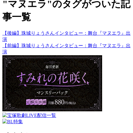
"マヌエラ"のタグがついた記
事一覧
【後編】珠城りょうさんインタビュー：舞台『マヌエラ』出
演
【前編】珠城りょうさんインタビュー：舞台『マヌエラ』出
演