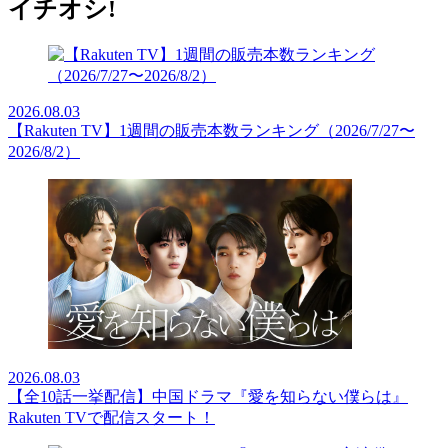
イチオシ!
2026.08.03
【Rakuten TV】1週間の販売本数ランキング（2026/7/27〜
2026/8/2）
2026.08.03
【全10話一挙配信】中国ドラマ『愛を知らない僕らは』
Rakuten TVで配信スタート！