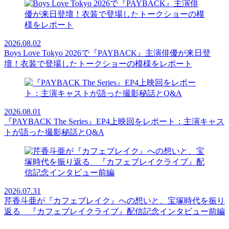
2026.08.02
Boys Love Tokyo 2026で『PAYBACK』主演俳優が来日登
壇！衣装で登場したトークショーの模様をレポート
2026.08.01
『PAYBACK The Series』EP4上映回をレポート：主演キャス
トが語った撮影秘話とQ&A
2026.07.31
芹香斗亜が『カフェブレイク』への想いと、宝塚時代を振り
返る 『カフェブレイクライブ』配信記念インタビュー前編