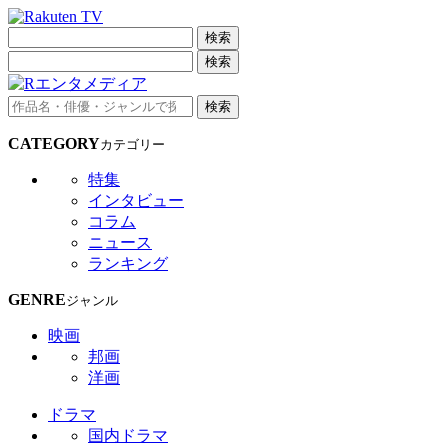
検索
検索
検索
CATEGORY
カテゴリー
特集
インタビュー
コラム
ニュース
ランキング
GENRE
ジャンル
映画
邦画
洋画
ドラマ
国内ドラマ