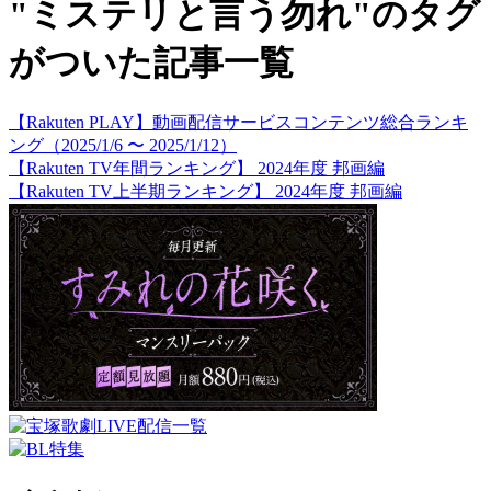
"ミステリと言う勿れ"のタグ
がついた記事一覧
【Rakuten PLAY】動画配信サービスコンテンツ総合ランキ
ング（2025/1/6 〜 2025/1/12）
【Rakuten TV年間ランキング】 2024年度 邦画編
【Rakuten TV上半期ランキング】 2024年度 邦画編