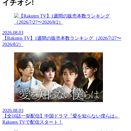
イチオシ!
2026.08.03
【Rakuten TV】1週間の販売本数ランキング（2026/7/27〜
2026/8/2）
2026.08.03
【全10話一挙配信】中国ドラマ『愛を知らない僕らは』
Rakuten TVで配信スタート！