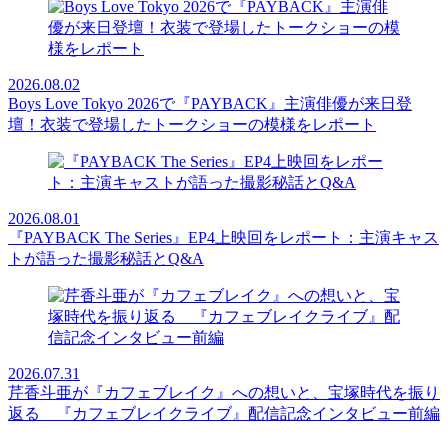
2026.08.02
Boys Love Tokyo 2026で『PAYBACK』主演俳優が来日登
壇！衣装で登場したトークショーの模様をレポート
2026.08.01
『PAYBACK The Series』EP4上映回をレポート：主演キャス
トが語った撮影秘話とQ&A
2026.07.31
芹香斗亜が『カフェブレイク』への想いと、宝塚時代を振り
返る 『カフェブレイクライブ』配信記念インタビュー前編