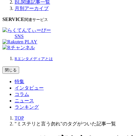
BL関連記事一覧
月別アーカイブ
SERVICE
関連サービス
SNS
Rエンタメディアとは
閉じる
特集
インタビュー
コラム
ニュース
ランキング
TOP
"ミステリと言う勿れ"のタグがついた記事一覧