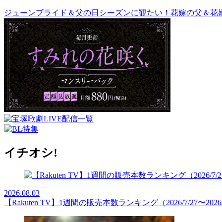
ジューンブライド＆父の日シーズンに観たい！花嫁の父＆花
イチオシ!
2026.08.03
【Rakuten TV】1週間の販売本数ランキング（2026/7/27〜2026/