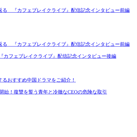
返る 『カフェブレイクライブ』配信記念インタビュー前編
返る 『カフェブレイクライブ』配信記念インタビュー前編
 『カフェブレイクライブ』配信記念インタビュー後編
するおすすめ中国ドラマをご紹介！
イ同時配信開始！復讐を誓う青年と冷徹なCEOの危険な取引