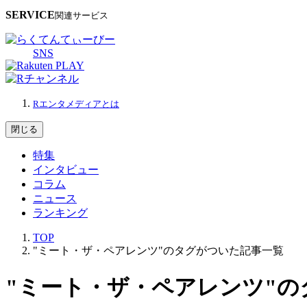
SERVICE
関連サービス
SNS
Rエンタメディアとは
閉じる
特集
インタビュー
コラム
ニュース
ランキング
TOP
"ミート・ザ・ペアレンツ"のタグがついた記事一覧
"ミート・ザ・ペアレンツ"