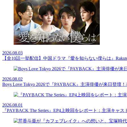
2026.08.03
【全10話一挙配信】中国ドラマ『愛を知らない僕らは』Rakut
2026.08.02
Boys Love Tokyo 2026で『PAYBACK』主演俳優
2026.08.01
『PAYBACK The Series』EP4上映回をレポート：主演キ