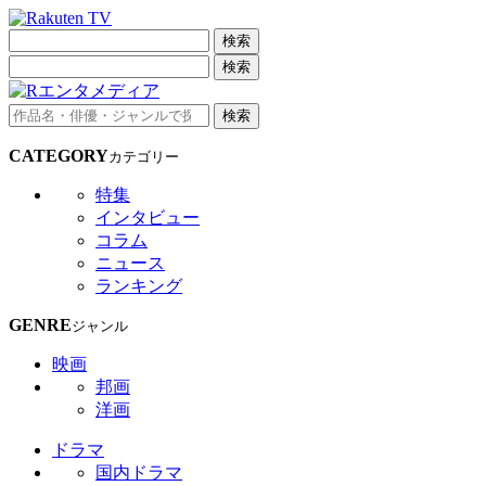
検索
検索
検索
CATEGORY
カテゴリー
特集
インタビュー
コラム
ニュース
ランキング
GENRE
ジャンル
映画
邦画
洋画
ドラマ
国内ドラマ