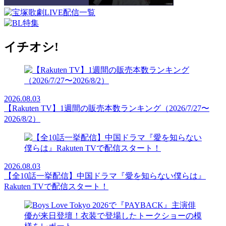
イチオシ!
2026.08.03
【Rakuten TV】1週間の販売本数ランキング（2026/7/27〜
2026/8/2）
2026.08.03
【全10話一挙配信】中国ドラマ『愛を知らない僕らは』
Rakuten TVで配信スタート！