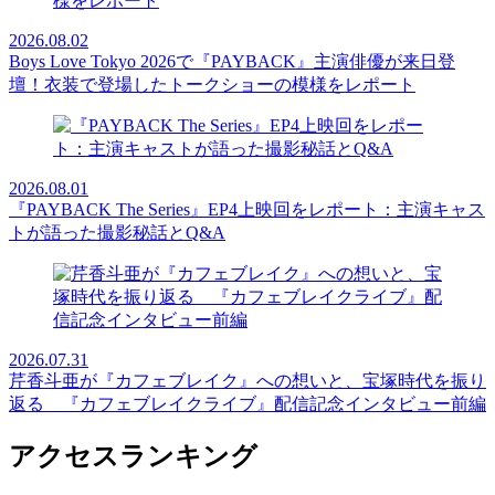
2026.08.02
Boys Love Tokyo 2026で『PAYBACK』主演俳優が来日登
壇！衣装で登場したトークショーの模様をレポート
2026.08.01
『PAYBACK The Series』EP4上映回をレポート：主演キャス
トが語った撮影秘話とQ&A
2026.07.31
芹香斗亜が『カフェブレイク』への想いと、宝塚時代を振り
返る 『カフェブレイクライブ』配信記念インタビュー前編
アクセスランキング