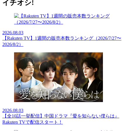
イチオシ!
2026.08.03
【Rakuten TV】1週間の販売本数ランキング（2026/7/27〜
2026/8/2）
2026.08.03
【全10話一挙配信】中国ドラマ『愛を知らない僕らは』
Rakuten TVで配信スタート！