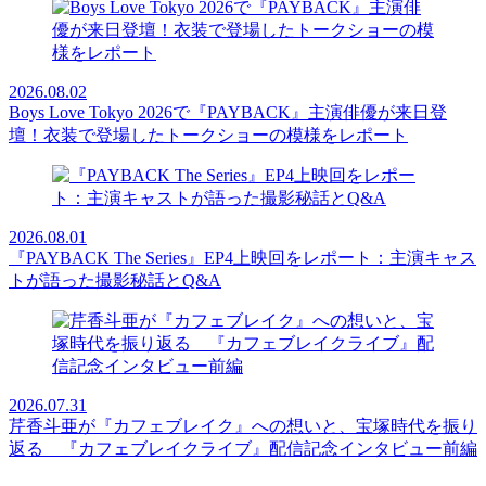
2026.08.02
Boys Love Tokyo 2026で『PAYBACK』主演俳優が来日登
壇！衣装で登場したトークショーの模様をレポート
2026.08.01
『PAYBACK The Series』EP4上映回をレポート：主演キャス
トが語った撮影秘話とQ&A
2026.07.31
芹香斗亜が『カフェブレイク』への想いと、宝塚時代を振り
返る 『カフェブレイクライブ』配信記念インタビュー前編