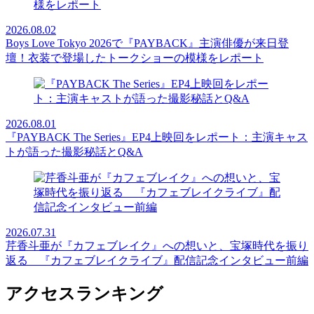
2026.08.02
Boys Love Tokyo 2026で『PAYBACK』主演俳優が来日登
壇！衣装で登場したトークショーの模様をレポート
2026.08.01
『PAYBACK The Series』EP4上映回をレポート：主演キャス
トが語った撮影秘話とQ&A
2026.07.31
芹香斗亜が『カフェブレイク』への想いと、宝塚時代を振り
返る 『カフェブレイクライブ』配信記念インタビュー前編
アクセスランキング