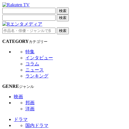
検索
検索
検索
CATEGORY
カテゴリー
特集
インタビュー
コラム
ニュース
ランキング
GENRE
ジャンル
映画
邦画
洋画
ドラマ
国内ドラマ