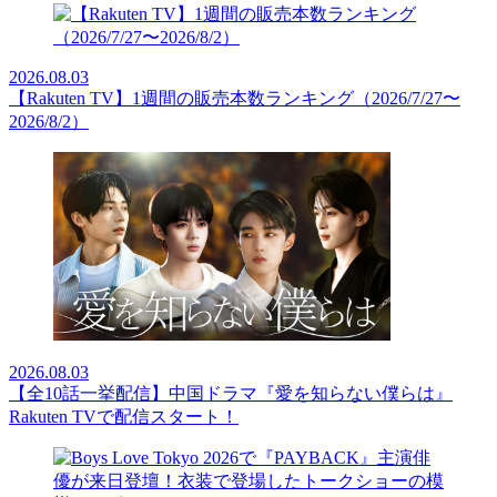
2026.08.03
【Rakuten TV】1週間の販売本数ランキング（2026/7/27〜
2026/8/2）
2026.08.03
【全10話一挙配信】中国ドラマ『愛を知らない僕らは』
Rakuten TVで配信スタート！