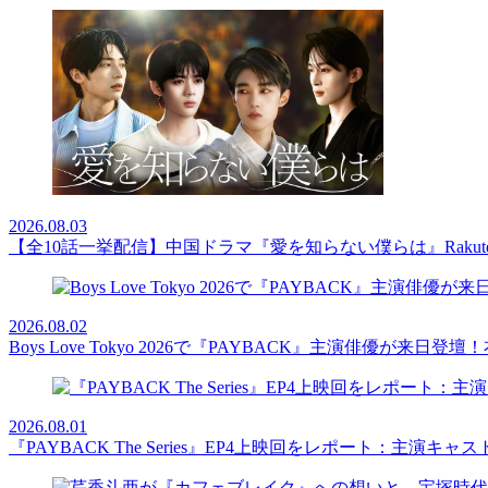
2026.08.03
【全10話一挙配信】中国ドラマ『愛を知らない僕らは』Rakut
2026.08.02
Boys Love Tokyo 2026で『PAYBACK』主演俳優
2026.08.01
『PAYBACK The Series』EP4上映回をレポート：主演キ