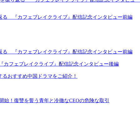
返る 『カフェブレイクライブ』配信記念インタビュー前編
返る 『カフェブレイクライブ』配信記念インタビュー前編
 『カフェブレイクライブ』配信記念インタビュー後編
するおすすめ中国ドラマをご紹介！
イ同時配信開始！復讐を誓う青年と冷徹なCEOの危険な取引