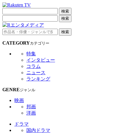
検索
検索
検索
CATEGORY
カテゴリー
特集
インタビュー
コラム
ニュース
ランキング
GENRE
ジャンル
映画
邦画
洋画
ドラマ
国内ドラマ