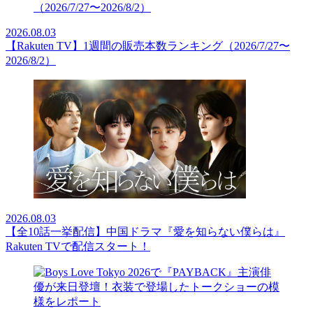
2026.08.03
【Rakuten TV】1週間の販売本数ランキング（2026/7/27〜
2026/8/2）
2026.08.03
【全10話一挙配信】中国ドラマ『愛を知らない僕らは』
Rakuten TVで配信スタート！