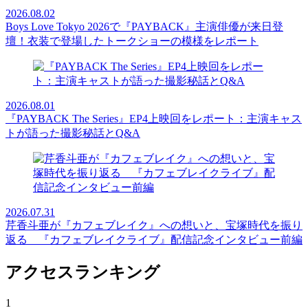
2026.08.02
Boys Love Tokyo 2026で『PAYBACK』主演俳優が来日登
壇！衣装で登場したトークショーの模様をレポート
2026.08.01
『PAYBACK The Series』EP4上映回をレポート：主演キャス
トが語った撮影秘話とQ&A
2026.07.31
芹香斗亜が『カフェブレイク』への想いと、宝塚時代を振り
返る 『カフェブレイクライブ』配信記念インタビュー前編
アクセスランキング
1