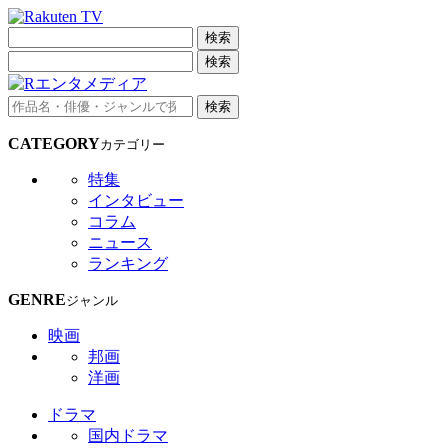
検索
検索
検索
CATEGORY
カテゴリー
特集
インタビュー
コラム
ニュース
ランキング
GENRE
ジャンル
映画
邦画
洋画
ドラマ
国内ドラマ