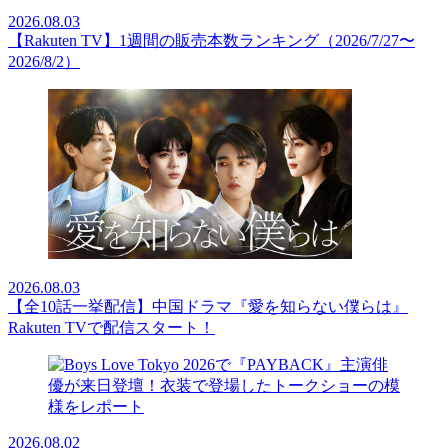
2026.08.03
【Rakuten TV】1週間の販売本数ランキング（2026/7/27〜
2026/8/2）
2026.08.03
【全10話一挙配信】中国ドラマ『愛を知らない僕らは』
Rakuten TVで配信スタート！
2026.08.02