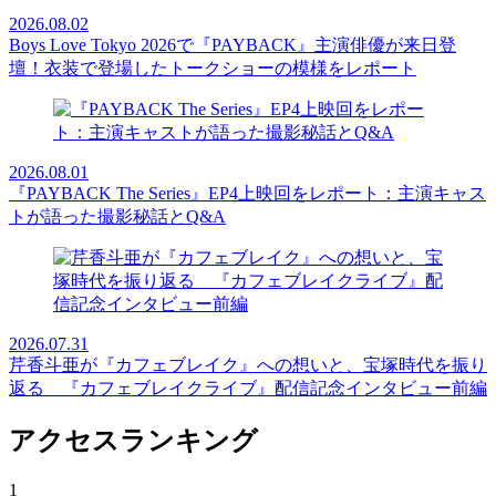
2026.08.02
Boys Love Tokyo 2026で『PAYBACK』主演俳優が来日登
壇！衣装で登場したトークショーの模様をレポート
2026.08.01
『PAYBACK The Series』EP4上映回をレポート：主演キャス
トが語った撮影秘話とQ&A
2026.07.31
芹香斗亜が『カフェブレイク』への想いと、宝塚時代を振り
返る 『カフェブレイクライブ』配信記念インタビュー前編
アクセスランキング
1