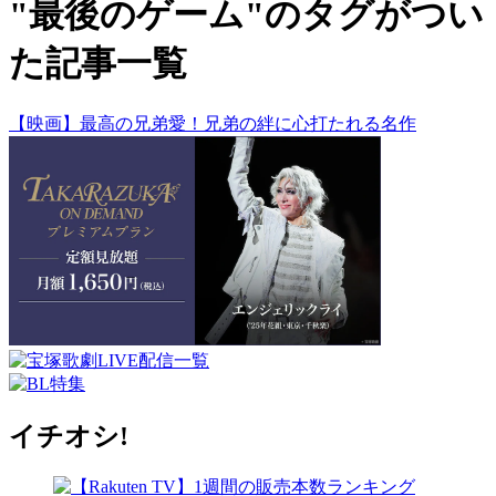
"最後のゲーム"のタグがつい
た記事一覧
【映画】最高の兄弟愛！兄弟の絆に心打たれる名作
イチオシ!