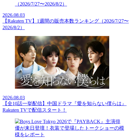
2026.08.03
【Rakuten TV】1週間の販売本数ランキング（2026/7/27〜
2026/8/2）
2026.08.03
【全10話一挙配信】中国ドラマ『愛を知らない僕らは』
Rakuten TVで配信スタート！