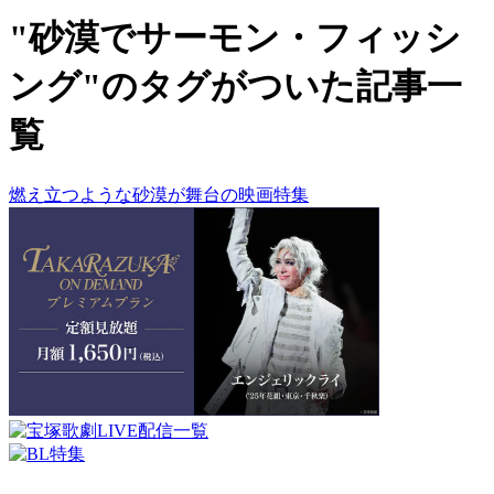
"砂漠でサーモン・フィッシ
ング"のタグがついた記事一
覧
燃え立つような砂漠が舞台の映画特集