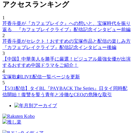
アクセスランキング
1
芹香斗亜が『カフェブレイク』への想いと、宝塚時代を振り
返る 『カフェブレイクライブ』配信記念インタビュー前編
2
芹香斗亜がセレクト！おすすめの宝塚作品と配信の楽しみ方
『カフェブレイクライブ』配信記念インタビュー後編
3
【中国】中華美人を勝手に厳選！ビジュアル最強女優が出演
するおすすめ中国ドラマをご紹介！
4
宝塚歌劇LIVE配信一覧ページを更新
5
【5/31配信】タイBL『PAYBACK The Series』日タイ同時配
信開始！復讐を誓う青年と冷徹なCEOの危険な取引