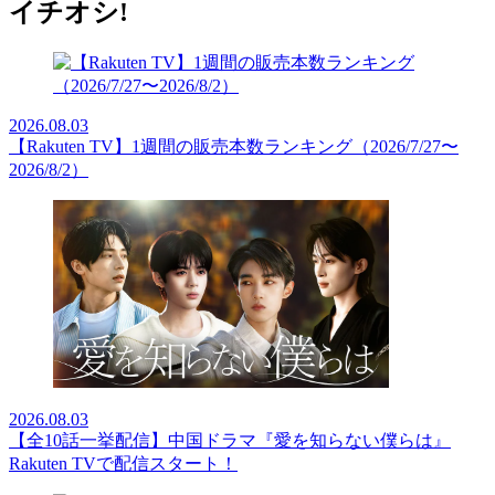
イチオシ!
2026.08.03
【Rakuten TV】1週間の販売本数ランキング（2026/7/27〜
2026/8/2）
2026.08.03
【全10話一挙配信】中国ドラマ『愛を知らない僕らは』
Rakuten TVで配信スタート！