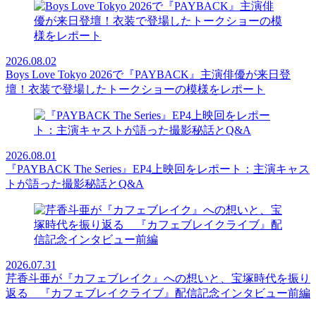
2026.08.02
Boys Love Tokyo 2026で『PAYBACK』主演俳優が来日登
壇！衣装で登場したトークショーの模様をレポート
2026.08.01
『PAYBACK The Series』EP4上映回をレポート：主演キャス
トが語った撮影秘話とQ&A
2026.07.31
芹香斗亜が『カフェブレイク』への想いと、宝塚時代を振り
返る 『カフェブレイクライブ』配信記念インタビュー前編