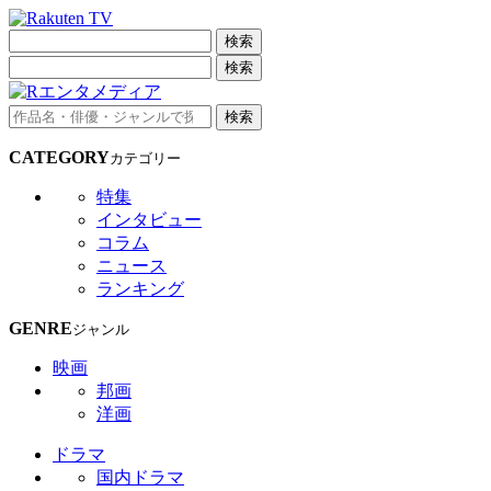
検索
検索
検索
CATEGORY
カテゴリー
特集
インタビュー
コラム
ニュース
ランキング
GENRE
ジャンル
映画
邦画
洋画
ドラマ
国内ドラマ