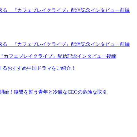
返る 『カフェブレイクライブ』配信記念インタビュー前編
返る 『カフェブレイクライブ』配信記念インタビュー前編
 『カフェブレイクライブ』配信記念インタビュー後編
するおすすめ中国ドラマをご紹介！
イ同時配信開始！復讐を誓う青年と冷徹なCEOの危険な取引