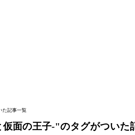
いた記事一覧
と仮面の王子‐"のタグがついた