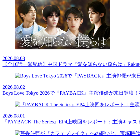
2026.08.03
【全10話一挙配信】中国ドラマ『愛を知らない僕らは』Rakut
2026.08.02
Boys Love Tokyo 2026で『PAYBACK』主演俳優
2026.08.01
『PAYBACK The Series』EP4上映回をレポート：主演キ