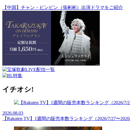
【中国】チャン・ビンビン（張彬彬）出演ドラマをご紹介
イチオシ!
2026.08.03
【Rakuten TV】1週間の販売本数ランキング（2026/7/27〜2026/