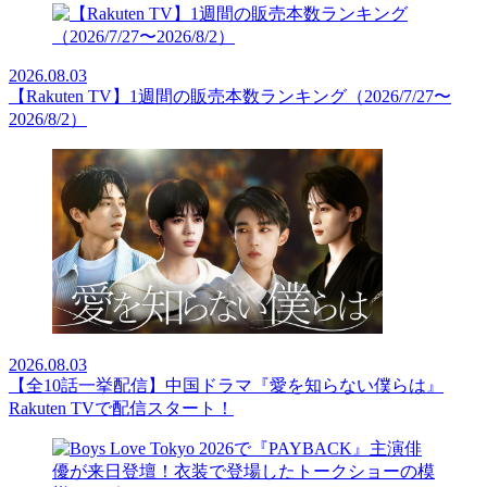
2026.08.03
【Rakuten TV】1週間の販売本数ランキング（2026/7/27〜
2026/8/2）
2026.08.03
【全10話一挙配信】中国ドラマ『愛を知らない僕らは』
Rakuten TVで配信スタート！