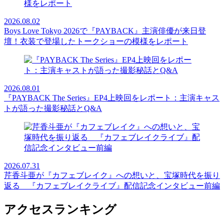
2026.08.02
Boys Love Tokyo 2026で『PAYBACK』主演俳優が来日登
壇！衣装で登場したトークショーの模様をレポート
2026.08.01
『PAYBACK The Series』EP4上映回をレポート：主演キャス
トが語った撮影秘話とQ&A
2026.07.31
芹香斗亜が『カフェブレイク』への想いと、宝塚時代を振り
返る 『カフェブレイクライブ』配信記念インタビュー前編
アクセスランキング