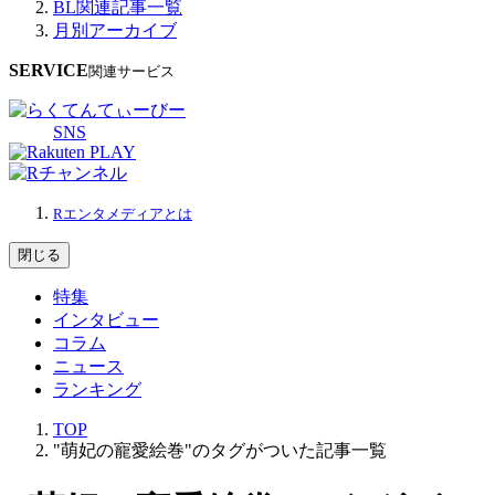
BL関連記事一覧
月別アーカイブ
SERVICE
関連サービス
SNS
Rエンタメディアとは
閉じる
特集
インタビュー
コラム
ニュース
ランキング
TOP
"萌妃の寵愛絵巻"のタグがついた記事一覧