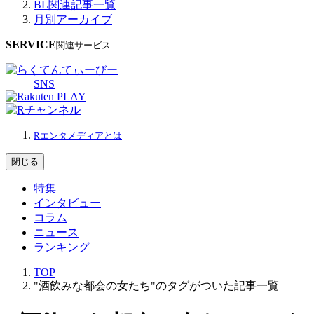
BL関連記事一覧
月別アーカイブ
SERVICE
関連サービス
SNS
Rエンタメディアとは
閉じる
特集
インタビュー
コラム
ニュース
ランキング
TOP
"酒飲みな都会の女たち"のタグがついた記事一覧