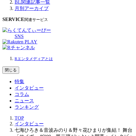
BL関連記事一覧
月別アーカイブ
SERVICE
関連サービス
SNS
Rエンタメディアとは
閉じる
特集
インタビュー
コラム
ニュース
ランキング
TOP
インタビュー
七海ひろき＆音波みのり＆野々花ひまりが集結！ 舞台