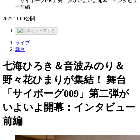
「サイボーグ009」第二弾がいよいよ開幕：インタビュ
ー前編
2025.11.09
公開
ライブ
舞台
七海ひろき＆音波みのり＆
野々花ひまりが集結！ 舞台
「サイボーグ009」第二弾が
いよいよ開幕：インタビュー
前編