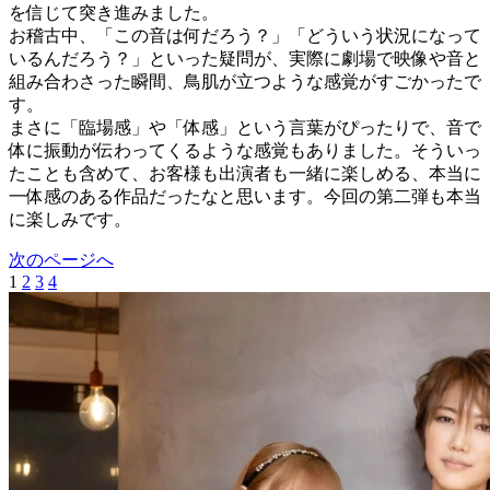
を信じて突き進みました。
お稽古中、「この音は何だろう？」「どういう状況になって
いるんだろう？」といった疑問が、実際に劇場で映像や音と
組み合わさった瞬間、鳥肌が立つような感覚がすごかったで
す。
まさに「臨場感」や「体感」という言葉がぴったりで、音で
体に振動が伝わってくるような感覚もありました。そういっ
たことも含めて、お客様も出演者も一緒に楽しめる、本当に
一体感のある作品だったなと思います。今回の第二弾も本当
に楽しみです。
次のページへ
1
2
3
4