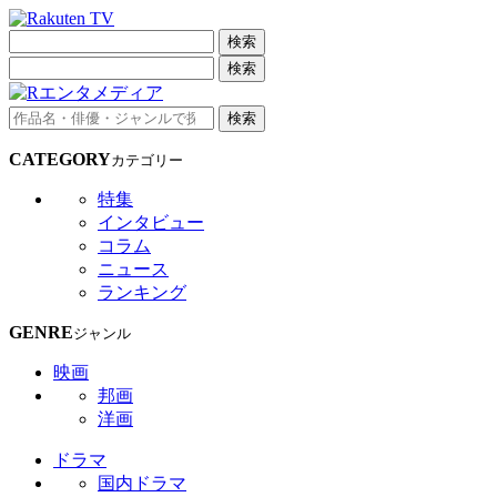
検索
検索
検索
CATEGORY
カテゴリー
特集
インタビュー
コラム
ニュース
ランキング
GENRE
ジャンル
映画
邦画
洋画
ドラマ
国内ドラマ