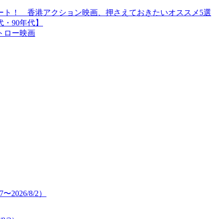
ート！ 香港アクション映画、押さえておきたいオススメ5選
・90年代】
トロー映画