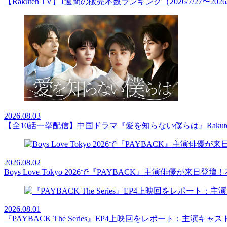
【Rakuten TV】1週間の販売本数ランキング（2026/7/27〜2026/
2026.08.03
【全10話一挙配信】中国ドラマ『愛を知らない僕らは』Rakut
2026.08.02
Boys Love Tokyo 2026で『PAYBACK』主演俳優
2026.08.01
『PAYBACK The Series』EP4上映回をレポート：主演キ