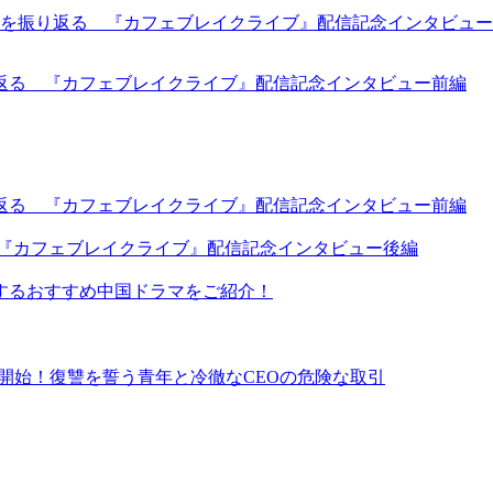
返る 『カフェブレイクライブ』配信記念インタビュー前編
返る 『カフェブレイクライブ』配信記念インタビュー前編
 『カフェブレイクライブ』配信記念インタビュー後編
するおすすめ中国ドラマをご紹介！
イ同時配信開始！復讐を誓う青年と冷徹なCEOの危険な取引