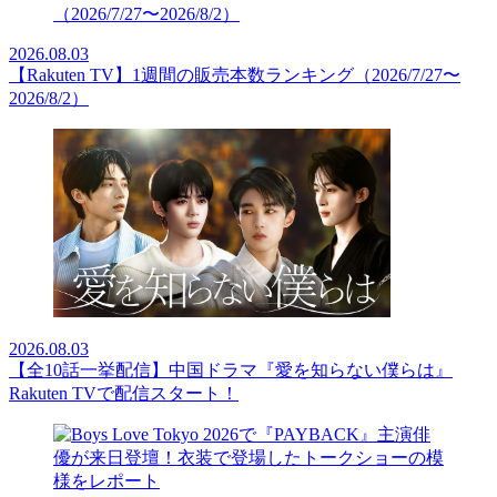
2026.08.03
【Rakuten TV】1週間の販売本数ランキング（2026/7/27〜
2026/8/2）
2026.08.03
【全10話一挙配信】中国ドラマ『愛を知らない僕らは』
Rakuten TVで配信スタート！