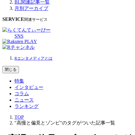
BL関連記事一覧
月別アーカイブ
SERVICE
関連サービス
SNS
Rエンタメディアとは
閉じる
特集
インタビュー
コラム
ニュース
ランキング
TOP
"高慢と偏見とゾンビ"のタグがついた記事一覧