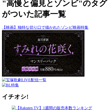
"高慢と偏見とゾンビ"のタグ
がついた記事一覧
【映画】独特な切り口で描かれたゾンビ映画特集
イチオシ!