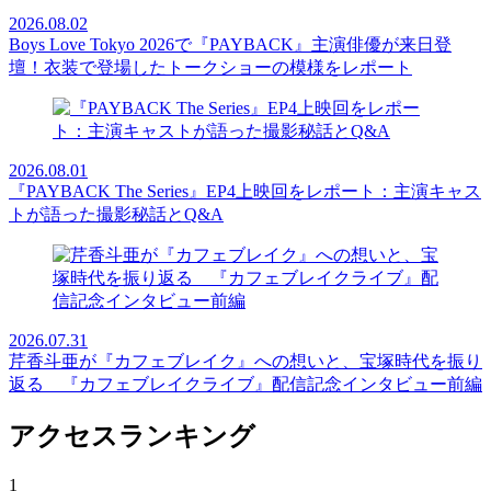
2026.08.02
Boys Love Tokyo 2026で『PAYBACK』主演俳優が来日登
壇！衣装で登場したトークショーの模様をレポート
2026.08.01
『PAYBACK The Series』EP4上映回をレポート：主演キャス
トが語った撮影秘話とQ&A
2026.07.31
芹香斗亜が『カフェブレイク』への想いと、宝塚時代を振り
返る 『カフェブレイクライブ』配信記念インタビュー前編
アクセスランキング
1