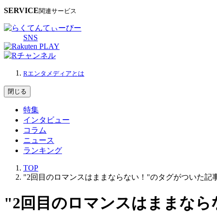
SERVICE
関連サービス
SNS
Rエンタメディアとは
閉じる
特集
インタビュー
コラム
ニュース
ランキング
TOP
"2回目のロマンスはままならない！"のタグがついた記
"2回目のロマンスはままなら