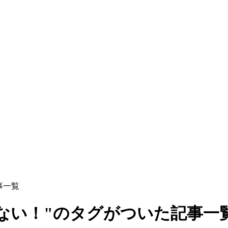
事一覧
ない！"のタグがついた記事一