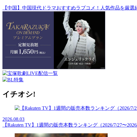
【中国】中国現代ドラマおすすめラブコメ！人気作品を厳選
イチオシ!
2026.08.03
【Rakuten TV】1週間の販売本数ランキング（2026/7/27〜2026/