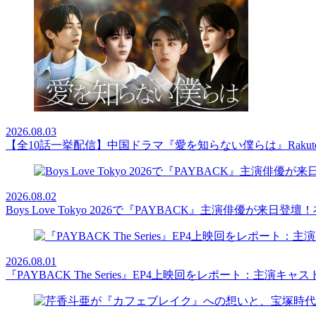
2026.08.03
【全10話一挙配信】中国ドラマ『愛を知らない僕らは』Rakut
2026.08.02
Boys Love Tokyo 2026で『PAYBACK』主演俳優
2026.08.01
『PAYBACK The Series』EP4上映回をレポート：主演キ