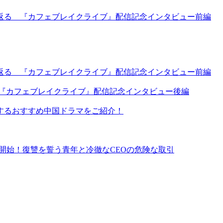
返る 『カフェブレイクライブ』配信記念インタビュー前編
返る 『カフェブレイクライブ』配信記念インタビュー前編
 『カフェブレイクライブ』配信記念インタビュー後編
するおすすめ中国ドラマをご紹介！
イ同時配信開始！復讐を誓う青年と冷徹なCEOの危険な取引