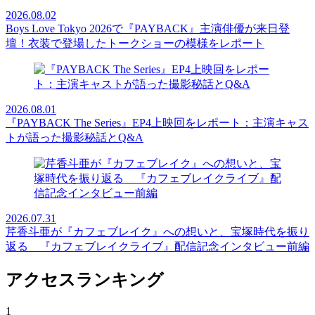
2026.08.02
Boys Love Tokyo 2026で『PAYBACK』主演俳優が来日登
壇！衣装で登場したトークショーの模様をレポート
2026.08.01
『PAYBACK The Series』EP4上映回をレポート：主演キャス
トが語った撮影秘話とQ&A
2026.07.31
芹香斗亜が『カフェブレイク』への想いと、宝塚時代を振り
返る 『カフェブレイクライブ』配信記念インタビュー前編
アクセスランキング
1