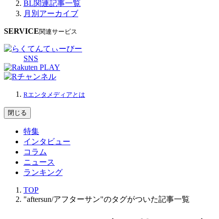
BL関連記事一覧
月別アーカイブ
SERVICE
関連サービス
SNS
Rエンタメディアとは
閉じる
特集
インタビュー
コラム
ニュース
ランキング
TOP
"aftersun/アフターサン"のタグがついた記事一覧