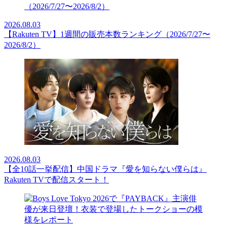
2026.08.03
【Rakuten TV】1週間の販売本数ランキング（2026/7/27〜
2026/8/2）
2026.08.03
【全10話一挙配信】中国ドラマ『愛を知らない僕らは』
Rakuten TVで配信スタート！