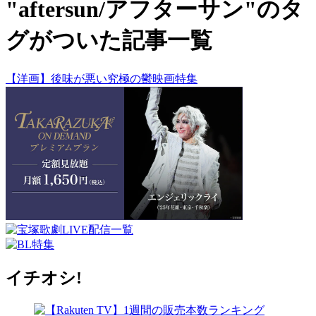
"aftersun/アフターサン"のタ
グがついた記事一覧
【洋画】後味が悪い究極の鬱映画特集
イチオシ!