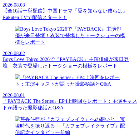
2026.08.03
【全10話一挙配信】中国ドラマ『愛を知らない僕らは』
Rakuten TVで配信スタート！
2026.08.02
Boys Love Tokyo 2026で『PAYBACK』主演俳優が来日登
壇！衣装で登場したトークショーの模様をレポート
2026.08.01
『PAYBACK The Series』EP4上映回をレポート：主演キャス
トが語った撮影秘話とQ&A