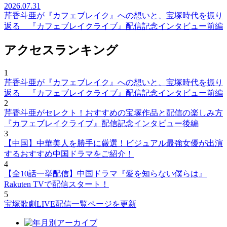
2026.07.31
芹香斗亜が『カフェブレイク』への想いと、宝塚時代を振り
返る 『カフェブレイクライブ』配信記念インタビュー前編
アクセスランキング
1
芹香斗亜が『カフェブレイク』への想いと、宝塚時代を振り
返る 『カフェブレイクライブ』配信記念インタビュー前編
2
芹香斗亜がセレクト！おすすめの宝塚作品と配信の楽しみ方
『カフェブレイクライブ』配信記念インタビュー後編
3
【中国】中華美人を勝手に厳選！ビジュアル最強女優が出演
するおすすめ中国ドラマをご紹介！
4
【全10話一挙配信】中国ドラマ『愛を知らない僕らは』
Rakuten TVで配信スタート！
5
宝塚歌劇LIVE配信一覧ページを更新