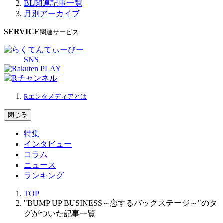
BL関連記事一覧
月別アーカイブ
SERVICE
関連サービス
SNS
Rエンタメディアとは
閉じる
特集
インタビュー
コラム
ニュース
ランキング
TOP
"BUMP UP BUSINESS～恋するバックステージ～"のタ
グがついた記事一覧