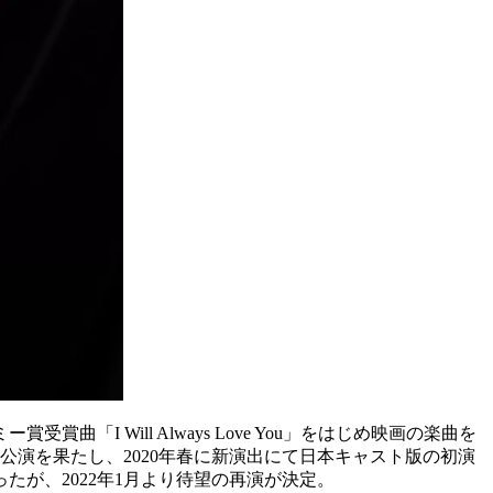
 Will Always Love You」をはじめ映画の楽曲を
公演を果たし、2020年春に新演出にて日本キャスト版の初演
が、2022年1月より待望の再演が決定。