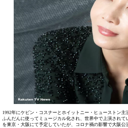
1992年にケビン・コスナーとホイットニー・ヒューストン主演で世
ふんだんに使ってミュージカル化され、世界中で上演されている
を東京・大阪にて予定していたが、コロナ禍の影響で大阪公演