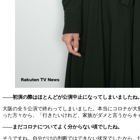
――初演の際はほとんどが公演中止になってしまいましたね
大阪の全５公演で終わってしまいました。本当にコロナが大
った方々から、「行きたいけれど、家族がダメと言うからキ
――まだコロナについてよく分からない頃でしたね。
そうですね。自分だけの判断ではできない状況でしたから、