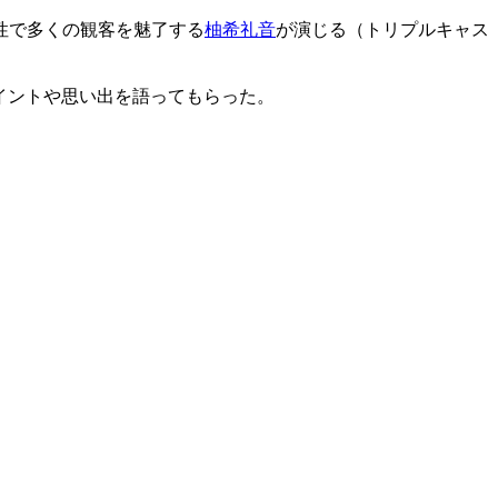
性で多くの観客を魅了する
柚希礼音
が演じる（トリプルキャス
ポイントや思い出を語ってもらった。