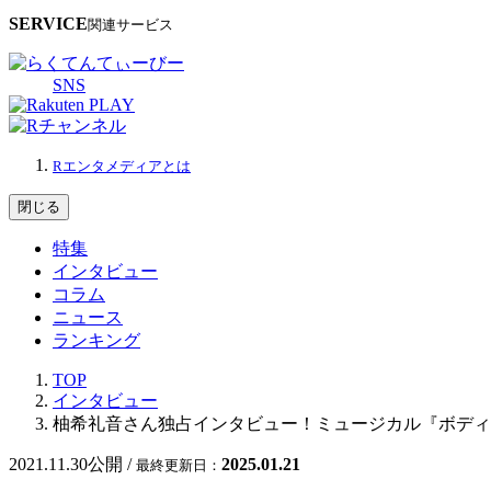
SERVICE
関連サービス
SNS
Rエンタメディアとは
閉じる
特集
インタビュー
コラム
ニュース
ランキング
TOP
インタビュー
柚希礼音さん独占インタビュー！ミュージカル『ボディ
2021.11.30
公開 /
2025.01.21
最終更新日：