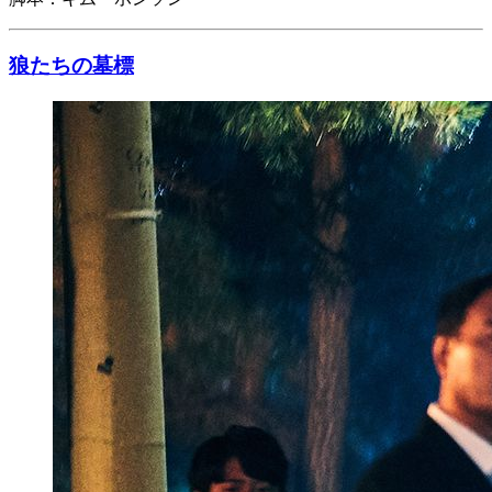
狼たちの墓標