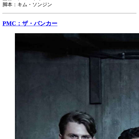
脚本：キム・ソンジン
PMC：ザ・バンカー