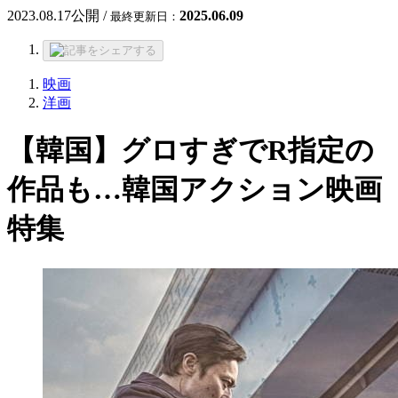
2023.08.17
公開 /
2025.06.09
最終更新日：
映画
洋画
【韓国】グロすぎでR指定の
作品も…韓国アクション映画
特集