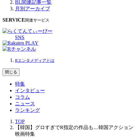
BL関連記事一覧
月別アーカイブ
SERVICE
関連サービス
SNS
Rエンタメディアとは
閉じる
特集
インタビュー
コラム
ニュース
ランキング
TOP
【韓国】グロすぎでR指定の作品も…韓国アクション
映画特集