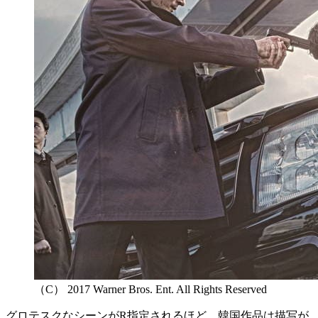
（C） 2017 Warner Bros. Ent. All Rights Reserved
グロテスクなシーンがR指定されるほど、韓国作品は描写が