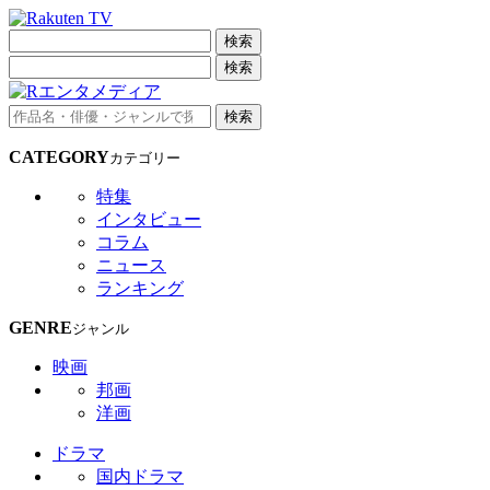
検索
検索
検索
CATEGORY
カテゴリー
特集
インタビュー
コラム
ニュース
ランキング
GENRE
ジャンル
映画
邦画
洋画
ドラマ
国内ドラマ