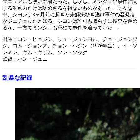
マニュアルも無い部署だった。しかし、ミンジェの事件に関
する洞察力だけは認めざるを得ないものがあった。そんな
中、シヨンは3ヶ月前に起きた未解決ひき逃げ事件の容疑者
がジェチョルだと知る。シヨンは許可も取らずに捜査を進め
るが、一方でミンジェも単独で事件を追っていた―。
出演：コン・ヒョジン、リュ・ジュンヨル、チョ・ジョンソ
ク、ヨム・ジョンア、チョン・ヘジン（1976年生）、イ・ソ
ンミン、キム・キボム、ソン・ソック
監督：ハン・ジュニ
乱暴な記録