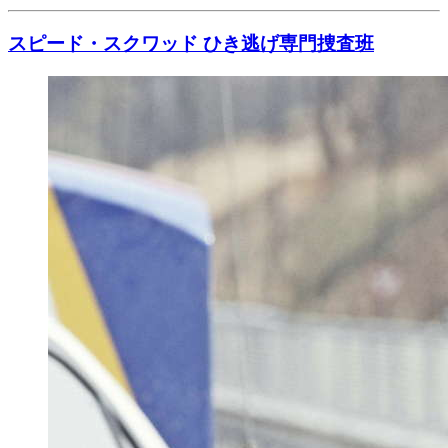
スピード・スクワッド ひき逃げ専門捜査班