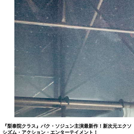
『梨泰院クラス』パク・ソジュン主演最新作！新次元エクソ
シズム・アクション・エンターテイメント！