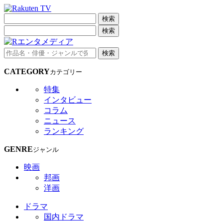
検索
検索
検索
CATEGORY
カテゴリー
特集
インタビュー
コラム
ニュース
ランキング
GENRE
ジャンル
映画
邦画
洋画
ドラマ
国内ドラマ