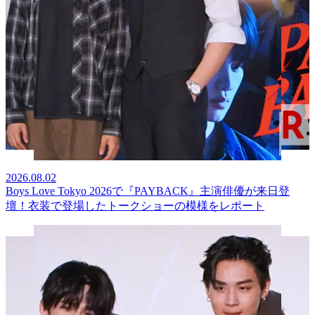
2026.08.02
Boys Love Tokyo 2026で『PAYBACK』主演俳優が来日登
壇！衣装で登場したトークショーの模様をレポート