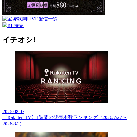
イチオシ!
2026.08.03
【Rakuten TV】1週間の販売本数ランキング（2026/7/27〜
2026/8/2）