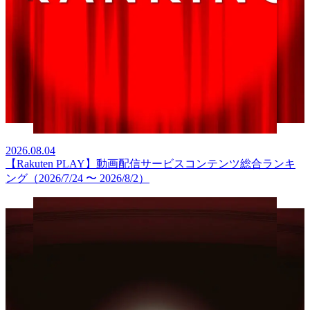
2026.08.04
【Rakuten PLAY】動画配信サービスコンテンツ総合ランキ
ング（2026/7/24 〜 2026/8/2）