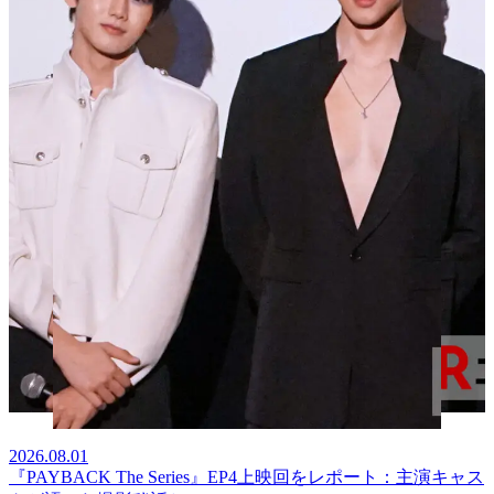
2026.08.01
『PAYBACK The Series』EP4上映回をレポート：主演キャス