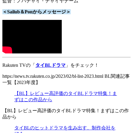
監督：ノパチャイ・チャイヤナーム
＜Sailub＆Ponからメッセージ＞
Rakuten TVの「
タイBLドラマ
」をチェック！
https://news.tv.rakuten.co.jp/2023/02/bl-list-2023.html BL関連記事
一覧【2023年度】
【BL】レビュー高評価のタイBLドラマ特集！ま
ずはこの作品から
【BL】レビュー高評価のタイBLドラマ特集！まずはこの作
品から
タイBLのヒットドラマを生み出す、制作会社を