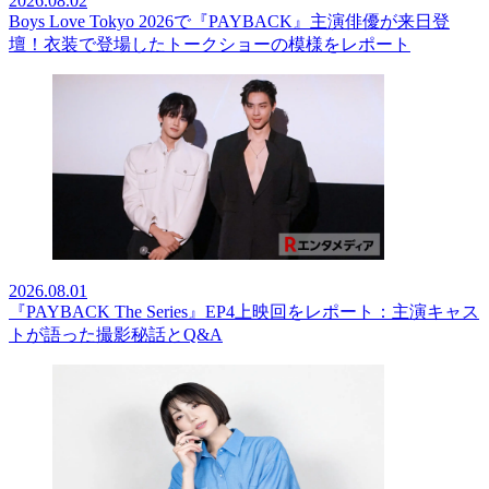
2026.08.02
Boys Love Tokyo 2026で『PAYBACK』主演俳優が来日登
壇！衣装で登場したトークショーの模様をレポート
2026.08.01
『PAYBACK The Series』EP4上映回をレポート：主演キャス
トが語った撮影秘話とQ&A