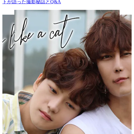
トが語った撮影秘話とQ&A