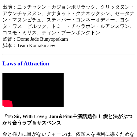
出演：ニッチャクン・カジョンボリラック、クリッタヌン・
アウンチャヌヌン、タナタット・クナネックシン、セータナ
ン・マヌンピチュ、スティパー・コンネーオディー、ヨシ
タ・ワスーピルック、トミー・チャラポン・ルアンスワン、
コスモ・ミリス、ティン・ブーンポンクトン
監督：Dome Jade Bunyoprakarn
脚本：Team Konrakmaew
Laws of Attraction
『To Sir, With Love』Jam＆Film主演話題作！ 愛と法がぶつ
かり合うラブ＆サスペンス
金と権力に目がないチャーンは、依頼人を勝利に導くためな