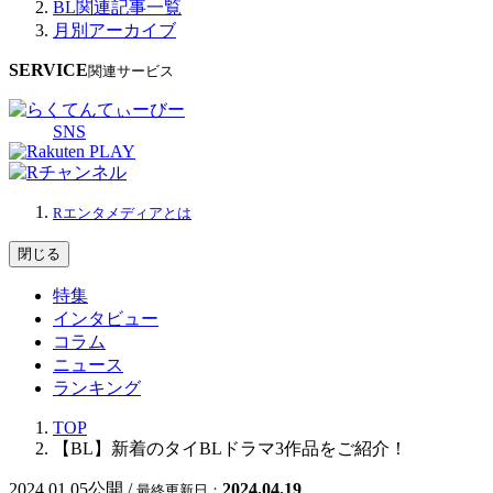
BL関連記事一覧
月別アーカイブ
SERVICE
関連サービス
SNS
Rエンタメディアとは
閉じる
特集
インタビュー
コラム
ニュース
ランキング
TOP
【BL】新着のタイBLドラマ3作品をご紹介！
2024.01.05
公開 /
2024.04.19
最終更新日：