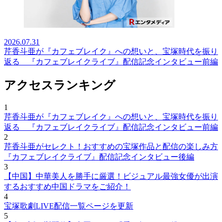
2026.07.31
芹香斗亜が『カフェブレイク』への想いと、宝塚時代を振り
返る 『カフェブレイクライブ』配信記念インタビュー前編
アクセスランキング
1
芹香斗亜が『カフェブレイク』への想いと、宝塚時代を振り
返る 『カフェブレイクライブ』配信記念インタビュー前編
2
芹香斗亜がセレクト！おすすめの宝塚作品と配信の楽しみ方
『カフェブレイクライブ』配信記念インタビュー後編
3
【中国】中華美人を勝手に厳選！ビジュアル最強女優が出演
するおすすめ中国ドラマをご紹介！
4
宝塚歌劇LIVE配信一覧ページを更新
5