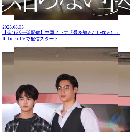
2026.08.03
【全10話一挙配信】中国ドラマ『愛を知らない僕らは』
Rakuten TVで配信スタート！