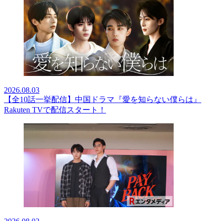
2026.08.03
【全10話一挙配信】中国ドラマ『愛を知らない僕らは』
Rakuten TVで配信スタート！