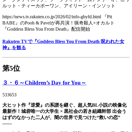
ルット・ティーカポーワン、アイリーン・インソット
https://news.tv.rakuten.co.jp/2026/02/info-gbyfd.html 『Pit
BABE』のPooh & Pavelが再共演！猟奇殺人×オカルト
『Goddess Bless You From Death』配信開始
Rakuten TVで『Goddess Bless You From Death 呪われた女
神』を観る
第5位
３・６～Children’s Day for You～
533653
大ヒット作『逆愛』の系譜を継ぐ、超人気BL小説の映像化
最新作！城砦唯一の大学生 × 黒社会の若き組織幹部 出会う
はずのなかった二人が、闇の世界で見つけた“救いの恋”
――