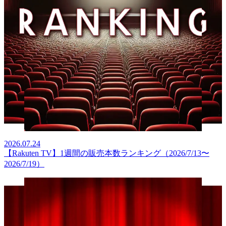
2026.07.24
【Rakuten TV】1週間の販売本数ランキング（2026/7/13〜
2026/7/19）