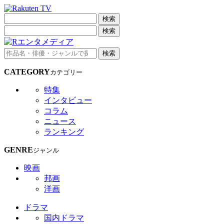
検索
検索
検索
CATEGORY
カテゴリー
特集
インタビュー
コラム
ニュース
ランキング
GENRE
ジャンル
映画
邦画
洋画
ドラマ
国内ドラマ