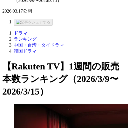
（2026/3/9〜2026/3/15）
2026.03.17
公開
ドラマ
ランキング
中国・台湾・タイドラマ
韓国ドラマ
【Rakuten TV】1週間の販売
本数ランキング（2026/3/9〜
2026/3/15）