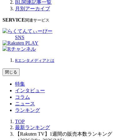
BL関連記事一覧
月別アーカイブ
SERVICE
関連サービス
SNS
Rエンタメディアとは
閉じる
特集
インタビュー
コラム
ニュース
ランキング
TOP
最新ランキング
【Rakuten TV】1週間の販売本数ランキング