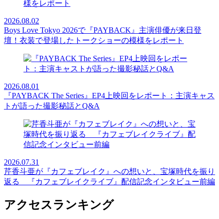
2026.08.02
Boys Love Tokyo 2026で『PAYBACK』主演俳優が来日登
壇！衣装で登場したトークショーの模様をレポート
2026.08.01
『PAYBACK The Series』EP4上映回をレポート：主演キャス
トが語った撮影秘話とQ&A
2026.07.31
芹香斗亜が『カフェブレイク』への想いと、宝塚時代を振り
返る 『カフェブレイクライブ』配信記念インタビュー前編
アクセスランキング