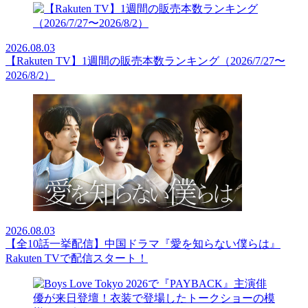
2026.08.03
【Rakuten TV】1週間の販売本数ランキング（2026/7/27〜
2026/8/2）
2026.08.03
【全10話一挙配信】中国ドラマ『愛を知らない僕らは』
Rakuten TVで配信スタート！