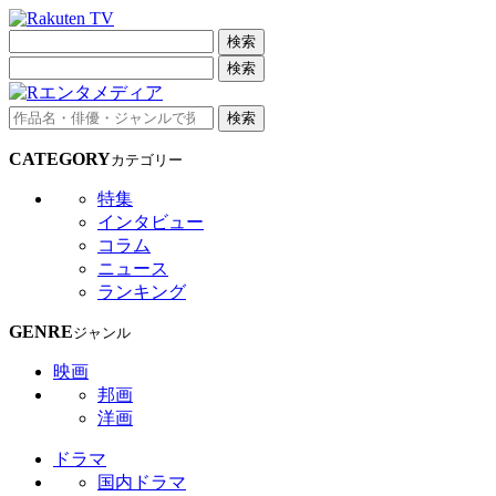
検索
検索
検索
CATEGORY
カテゴリー
特集
インタビュー
コラム
ニュース
ランキング
GENRE
ジャンル
映画
邦画
洋画
ドラマ
国内ドラマ