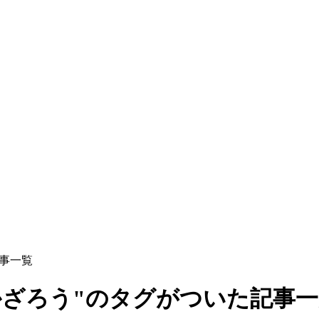
事一覧
かざろう"のタグがついた記事一