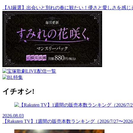
【AI厳選】出会いと別れの春に観たい！儚さと愛しさを感じ
イチオシ!
2026.08.03
【Rakuten TV】1週間の販売本数ランキング（2026/7/27〜2026/