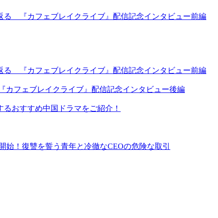
返る 『カフェブレイクライブ』配信記念インタビュー前編
返る 『カフェブレイクライブ』配信記念インタビュー前編
 『カフェブレイクライブ』配信記念インタビュー後編
するおすすめ中国ドラマをご紹介！
イ同時配信開始！復讐を誓う青年と冷徹なCEOの危険な取引