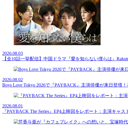
2026.08.03
【全10話一挙配信】中国ドラマ『愛を知らない僕らは』Rakut
2026.08.02
Boys Love Tokyo 2026で『PAYBACK』主演俳優
2026.08.01
『PAYBACK The Series』EP4上映回をレポート：主演キ