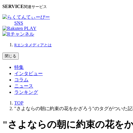
SERVICE
関連サービス
SNS
Rエンタメディアとは
閉じる
特集
インタビュー
コラム
ニュース
ランキング
TOP
"さよならの朝に約束の花をかざろう"のタグがついた記
"さよならの朝に約束の花を