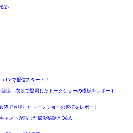
8/2）
en TVで配信スタート！
が来日登壇！衣装で登場したトークショーの模様をレポート