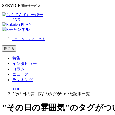
SERVICE
関連サービス
SNS
Rエンタメディアとは
閉じる
特集
インタビュー
コラム
ニュース
ランキング
TOP
"その日の雰囲気"のタグがついた記事一覧
"その日の雰囲気"のタグがつ