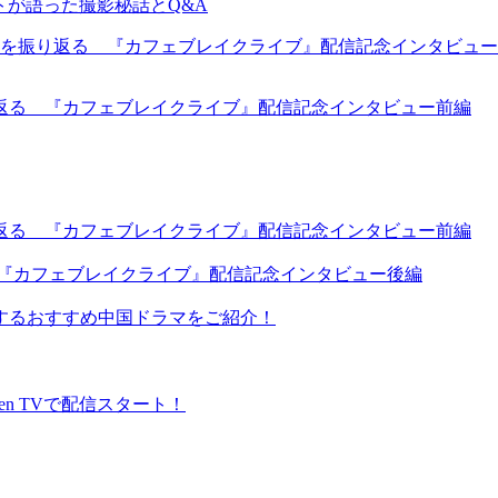
ャストが語った撮影秘話とQ&A
返る 『カフェブレイクライブ』配信記念インタビュー前編
返る 『カフェブレイクライブ』配信記念インタビュー前編
 『カフェブレイクライブ』配信記念インタビュー後編
するおすすめ中国ドラマをご紹介！
en TVで配信スタート！