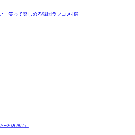
白い！笑って楽しめる韓国ラブコメ4選