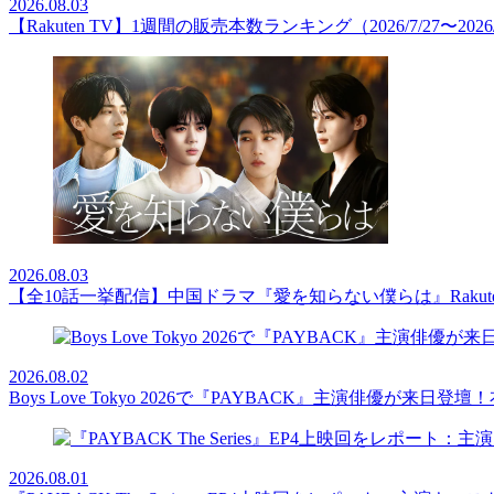
2026.08.03
【Rakuten TV】1週間の販売本数ランキング（2026/7/27〜2026/
2026.08.03
【全10話一挙配信】中国ドラマ『愛を知らない僕らは』Rakut
2026.08.02
Boys Love Tokyo 2026で『PAYBACK』主演俳優
2026.08.01