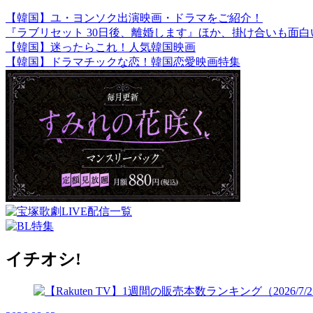
【韓国】ユ・ヨンソク出演映画・ドラマをご紹介！
『ラブリセット 30日後、離婚します』ほか、掛け合いも面
【韓国】迷ったらこれ！人気韓国映画
【韓国】ドラマチックな恋！韓国恋愛映画特集
イチオシ!