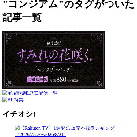
"コンジアム"のタグがついた
記事一覧
イチオシ!