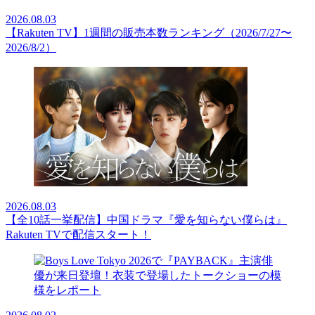
2026.08.03
【Rakuten TV】1週間の販売本数ランキング（2026/7/27〜
2026/8/2）
2026.08.03
【全10話一挙配信】中国ドラマ『愛を知らない僕らは』
Rakuten TVで配信スタート！