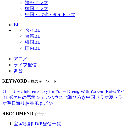
海外ドラマ
韓国ドラマ
中国・台湾・タイドラマ
BL
タイBL
台湾BL
韓国BL
国内BL
アニメ
ライブ配信
舞台
KEYWORD
人気のキーワード
３・６～Children’s Day for You～
Duang With You
Girl Rules
タイ
BL
ボクらの恋愛シェアハウス
七海ひろき
中国ドラマ
夏ドラ
マ
明日海りお
星風まどか
RECCOMEND
イチオシ
宝塚歌劇LIVE配信一覧