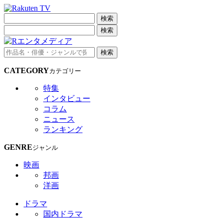
検索
検索
検索
CATEGORY
カテゴリー
特集
インタビュー
コラム
ニュース
ランキング
GENRE
ジャンル
映画
邦画
洋画
ドラマ
国内ドラマ