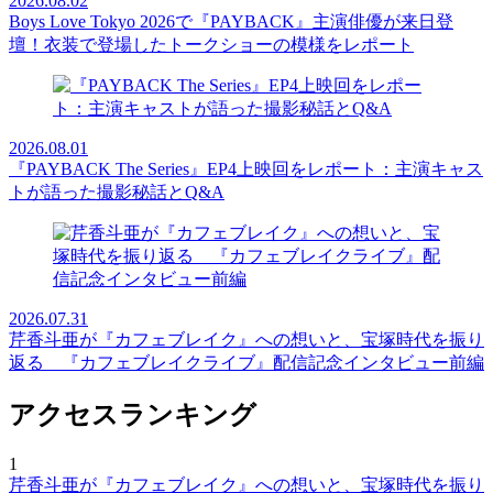
2026.08.02
Boys Love Tokyo 2026で『PAYBACK』主演俳優が来日登
壇！衣装で登場したトークショーの模様をレポート
2026.08.01
『PAYBACK The Series』EP4上映回をレポート：主演キャス
トが語った撮影秘話とQ&A
2026.07.31
芹香斗亜が『カフェブレイク』への想いと、宝塚時代を振り
返る 『カフェブレイクライブ』配信記念インタビュー前編
アクセスランキング
1
芹香斗亜が『カフェブレイク』への想いと、宝塚時代を振り