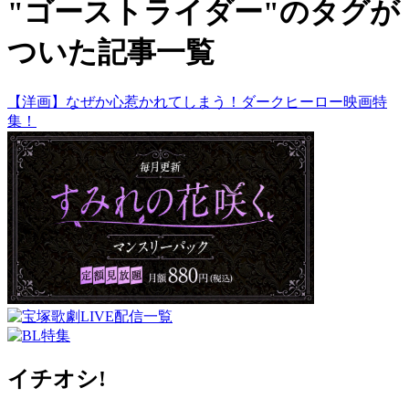
"ゴーストライダー"のタグが
ついた記事一覧
【洋画】なぜか心惹かれてしまう！ダークヒーロー映画特
集！
イチオシ!