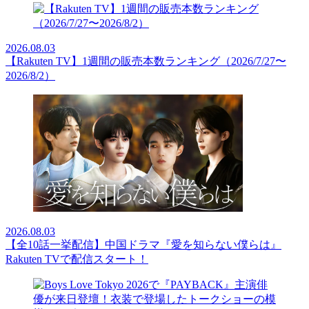
2026.08.03
【Rakuten TV】1週間の販売本数ランキング（2026/7/27〜
2026/8/2）
2026.08.03
【全10話一挙配信】中国ドラマ『愛を知らない僕らは』
Rakuten TVで配信スタート！