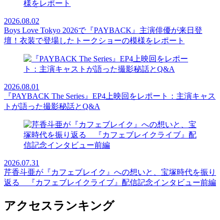
2026.08.02
Boys Love Tokyo 2026で『PAYBACK』主演俳優が来日登
壇！衣装で登場したトークショーの模様をレポート
2026.08.01
『PAYBACK The Series』EP4上映回をレポート：主演キャス
トが語った撮影秘話とQ&A
2026.07.31
芹香斗亜が『カフェブレイク』への想いと、宝塚時代を振り
返る 『カフェブレイクライブ』配信記念インタビュー前編
アクセスランキング